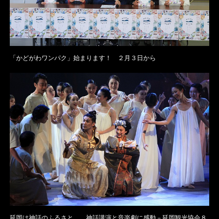
「かどがわワンパク」始まります！ ２月３日から
延岡は神話のふるさと 神話講演と音楽劇に感動－延岡観光協会８