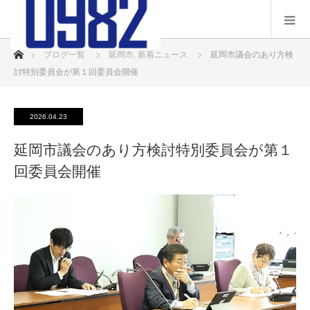
ホーム
ブログ一覧
延岡市
,
新着ニュース
延岡市議会のあり方検
討特別委員会が第１回委員会開催
2026.04.23
延岡市議会のあり方検討特別委員会が第１
回委員会開催