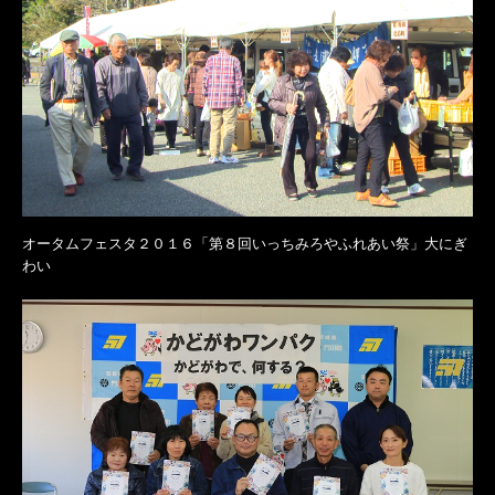
オータムフェスタ２０１６「第８回いっちみろやふれあい祭」大にぎ
わい