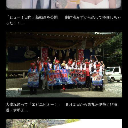
「ヒュー！日向」新動画を公開 制作者みずから恋して移住しちゃ
った！！…
大盛況願って「エビエビオー！」 ９月２日から東九州伊勢えび海
道・伊勢え…