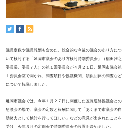
議員定数や議員報酬も含めた、総合的な今後の議会のあり方につ
いて検討する「延岡市議会のあり方検討特別委員会」（稲田雅之
委員長、委員７人）の第１回委員会が４月２１日、延岡市議会第
１委員会室で開かれ、調査項目や協議機関、類似団体の調査など
について協議しました。
延岡市議会では、今年１月２７日に開催した区長連絡協議会との
懇談会の場で、議会の定数と報酬に関して「あくまで市議会の自
助努力として検討を行ってほしい」などの意見が出されたことを
受け、今年３月の定例会で特別委員会の設置を決めました。