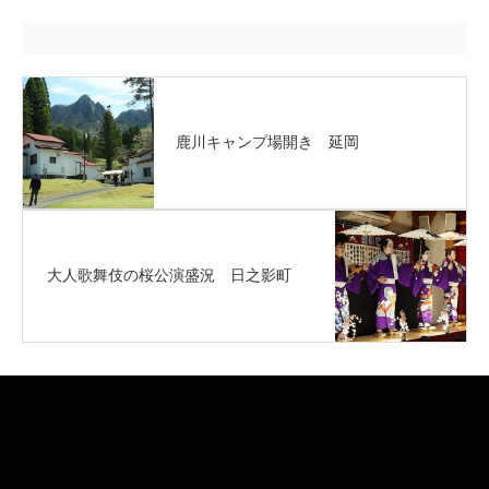
鹿川キャンプ場開き 延岡
大人歌舞伎の桜公演盛況 日之影町