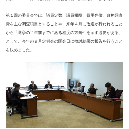
第１回の委員会では、議員定数、議員報酬、費用弁償、政務調査
費を主な調査項目とすることや、来年４月に改選が行われること
から「選挙の半年前までにある程度の方向性を示す必要がある」
として、今年の９月定例会の閉会日に検討結果の報告を行うこと
を決めました。