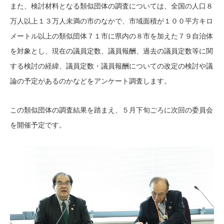
また、検討材料となる類似団体の調査については、全国の人口８
万人以上１３万人未満の市のなかで、市域面積が１００平方キロ
メートル以上の類似団体７１市に県内の８市を加えた７９自治体
を対象とし、現在の議員定数、議員報酬、過去の議員定数等に関
する検討の経緯、議員定数・議員報酬についての改定の検討や議
論の予定があるのかなどをアンケート調査します。
この類似団体の調査結果を踏まえ、５月下旬ごろに次回の委員会
を開催予定です。