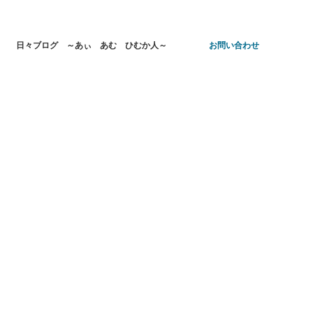
日々ブログ ～あぃ あむ ひむか人～
お問い合わせ