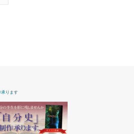
作承ります