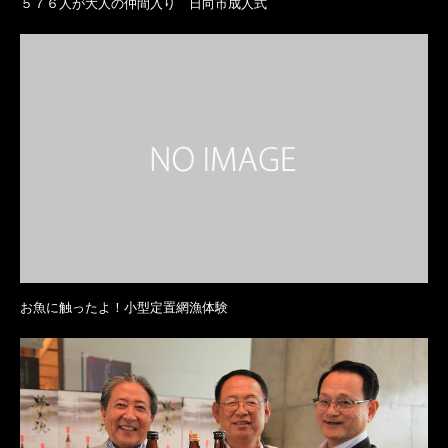
５７６人が大人の仲間入り 日向市成人式
お魚に触ったよ！小型定置網漁体験