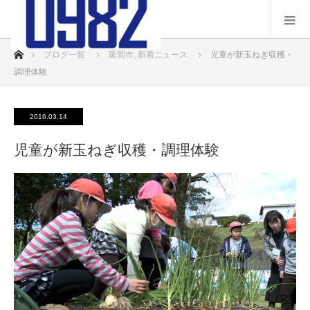
ホーム
ブログ一覧
延岡市
,
新着ニュース
児童が新玉ねぎ収穫・
調理体験
2016.03.14
児童が新玉ねぎ収穫・調理体験