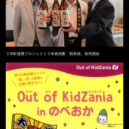
３市町連携プロジェクトで本格焼酎「縣美穂」発売開始