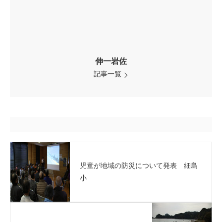
伸一岩佐
記事一覧
児童が地域の防災について発表 細島
小