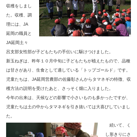
収穫をしまし
た。収穫、調
理には、JA
延岡の職員と
JA延岡土々
呂支部女性部が子どもたちの手伝いに駆けつけました。
新玉ねぎは、昨年１０月中旬に子どもたちが植えたもので、品種
は甘さがあり、生食として適している「トップゴールド」です。
児童たちは、JA延岡営農部の佐藤彰さんからタマネギの特徴、収
穫方法の説明を受けたあと、さっそく畑に入りました。
今年の出来は、天候などの影響で小さいものも多かったですが、
児童たちは土の中からタマネギを引き抜いては大喜びしていまし
た。
続いて、く
し形きりにさ