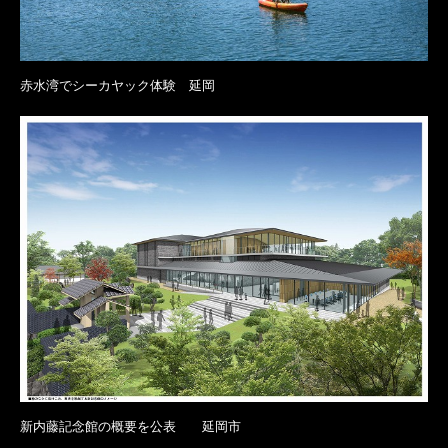
赤水湾でシーカヤック体験 延岡
新内藤記念館の概要を公表 延岡市