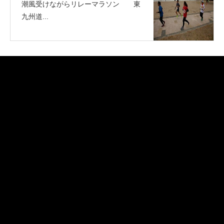
潮風受けながらリレーマラソン 東
九州道...