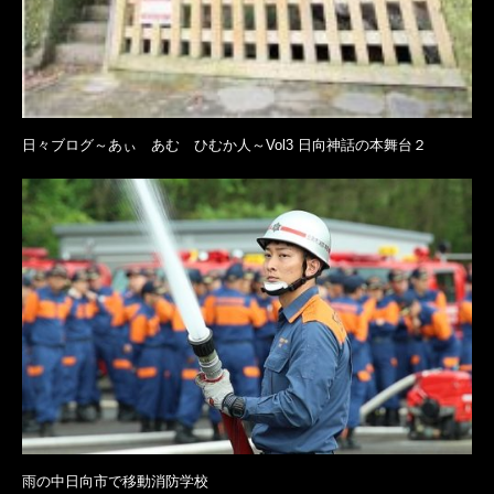
日々ブログ～あぃ あむ ひむか人～Vol3 日向神話の本舞台２
雨の中日向市で移動消防学校