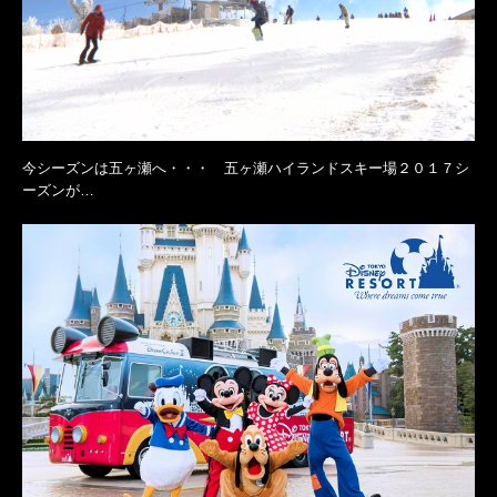
今シーズンは五ヶ瀬へ・・・ 五ヶ瀬ハイランドスキー場２０１７シ
ーズンが…