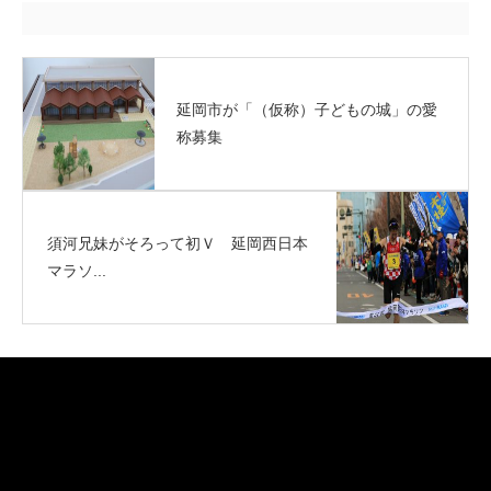
延岡市が「（仮称）子どもの城」の愛
称募集
須河兄妹がそろって初Ｖ 延岡西日本
マラソ...