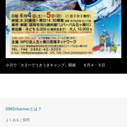
小川で「カヌーでうきうきキャンプ」開催 ６月４・５日
0982charmerとは？
よくあるご質問