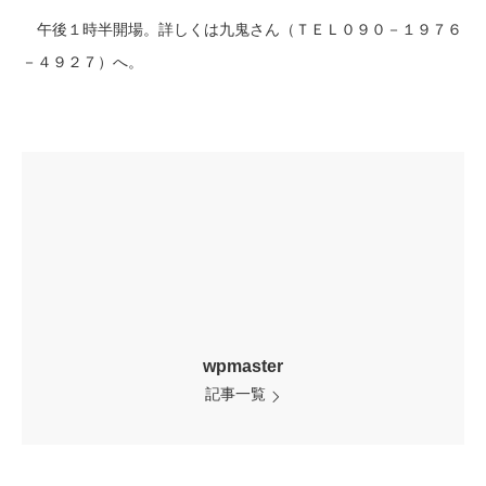
午後１時半開場。詳しくは九鬼さん（ＴＥＬ０９０－１９７６
－４９２７）へ。
wpmaster
記事一覧