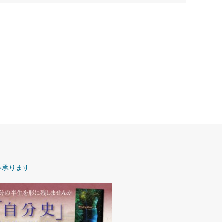
作承ります