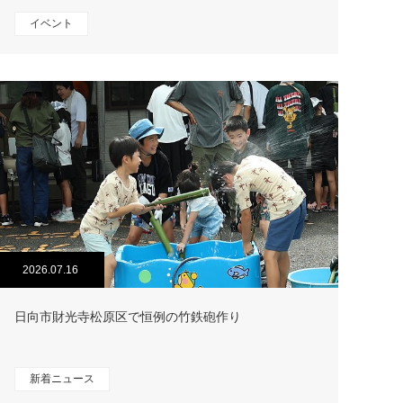
イベント
2026.07.16
日向市財光寺松原区で恒例の竹鉄砲作り
新着ニュース