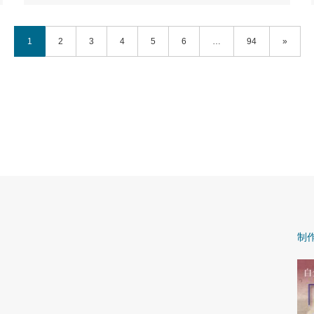
1
2
3
4
5
6
…
94
»
制