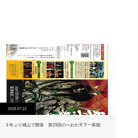
2026.07.22
３年ぶり城山で開催 第29回のべおか天下一薪能