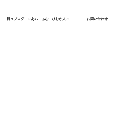
日々ブログ ～あぃ あむ ひむか人～
お問い合わせ