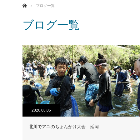
ブログ一覧
ブログ一覧
2026.08.05
北川でアユのちょんがけ大会 延岡