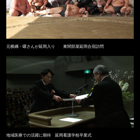
元横綱・曙さんが延岡入り 東関部屋延岡合宿訪問
地域医療での活躍に期待 延岡看護学校卒業式