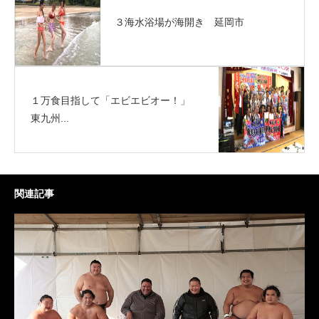
３海水浴場が海開き 延岡市
１万食目指して「エビエビオー！」
東九州...
関連記事