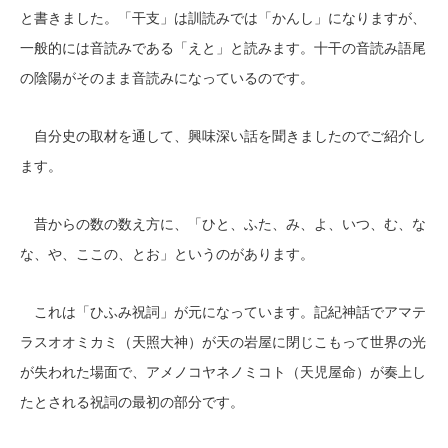
と書きました。「干支」は訓読みでは「かんし」になりますが、
一般的には音読みである「えと」と読みます。十干の音読み語尾
の陰陽がそのまま音読みになっているのです。
自分史の取材を通して、興味深い話を聞きましたのでご紹介し
ます。
昔からの数の数え方に、「ひと、ふた、み、よ、いつ、む、な
な、や、ここの、とお」というのがあります。
これは「ひふみ祝詞」が元になっています。記紀神話でアマテ
ラスオオミカミ（天照大神）が天の岩屋に閉じこもって世界の光
が失われた場面で、アメノコヤネノミコト（天児屋命）が奏上し
たとされる祝詞の最初の部分です。