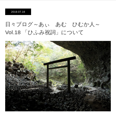
2019.07.16
日々ブログ～あぃ あむ ひむか人～
Vol.18 「ひふみ祝詞」について