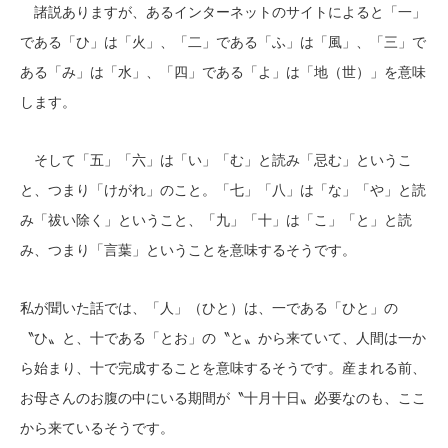
諸説ありますが、あるインターネットのサイトによると「一」
である「ひ」は「火」、「二」である「ふ」は「風」、「三」で
ある「み」は「水」、「四」である「よ」は「地（世）」を意味
します。
そして「五」「六」は「い」「む」と読み「忌む」というこ
と、つまり「けがれ」のこと。「七」「八」は「な」「や」と読
み「祓い除く」ということ、「九」「十」は「こ」「と」と読
み、つまり「言葉」ということを意味するそうです。
私が聞いた話では、「人」（ひと）は、一である「ひと」の
〝ひ〟と、十である「とお」の〝と〟から来ていて、人間は一か
ら始まり、十で完成することを意味するそうです。産まれる前、
お母さんのお腹の中にいる期間が〝十月十日〟必要なのも、ここ
から来ているそうです。