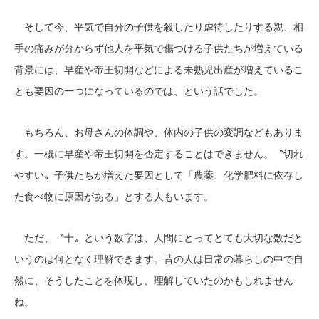
そして今、平気で自分の子供を殺したり虐待したりする親、相
手の痛みが分からず他人を平気で傷つける子供たちが増えている
背景には、早産や帝王切開などによる未熟児出産が増えているこ
とも要因の一つになっているのでは、という話でした。
もちろん、お母さんの体調や、体内の子供の変調などもありま
す。一概に早産や帝王切開を否定することはできません。〝切れ
やすい〟子供たちが増えた要因として「農薬、化学肥料に依存し
た食べ物に原因がある」とする人もいます。
ただ、〝十〟という数字は、人間にとってとても大切な数だと
いうのは何となく理解できます。昔の人は日常の暮らしの中で自
然に、そうしたことを体現し、理解していたのかもしれません
ね。