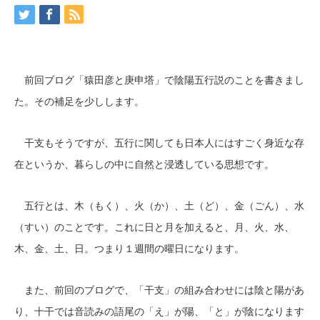
前回ブログ「猿田彦と庚申塔」で陰陽五行説のことを書きまし
た。その補足を少しします。
干支もそうですが、五行に関しても日本人にはすごく身近な存
在というか、暮らしの中に自然と浸透している思想です。
五行とは、木（もく）、火（か）、土（ど）、金（ごん）、水
（すい）のことです。これに日と月を加えると、月、火、水、
木、金、土、日。つまり１週間の曜日になります。
また、前回のブログで、「干支」の組み合わせには陰と陽があ
り、十干では音読みの語尾の「え」が陽、「と」が陰になります