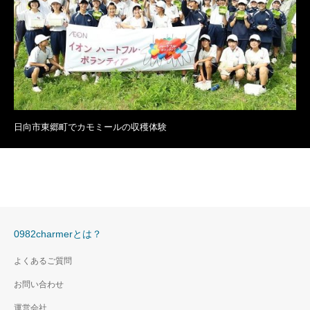
日向市東郷町でカモミールの収穫体験
0982charmerとは？
よくあるご質問
お問い合わせ
運営会社