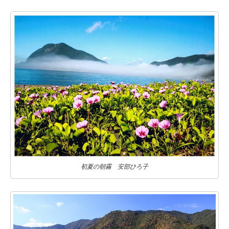
初夏の朝霧 安部ひろ子