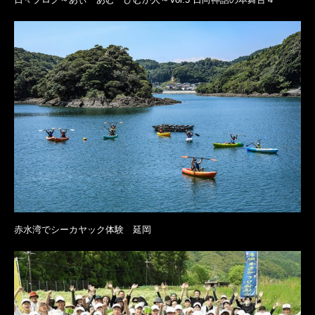
赤水湾でシーカヤック体験 延岡