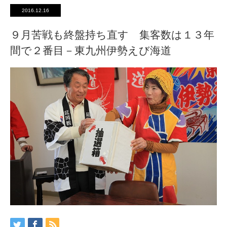
2016.12.16
９月苦戦も終盤持ち直す 集客数は１３年
間で２番目－東九州伊勢えび海道