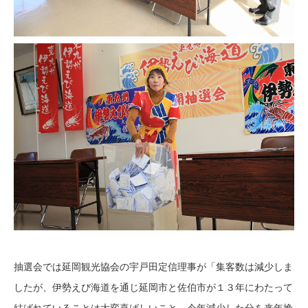
抽選会では延岡観光協会の宇戸田定信理事が「集客数は減少しま
したが、伊勢えび海道を通じ延岡市と佐伯市が１３年にわたって
結ばれていることは大変喜ばしいこと。今年減少した分を来年挽