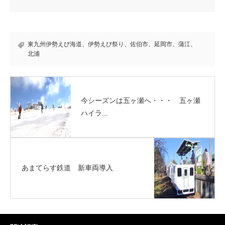
東九州伊勢えび海道、伊勢えび祭り、佐伯市、延岡市、蒲江、
北浦
今シーズンは五ヶ瀬へ・・・ 五ヶ瀬
ハイラ...
あまてらす鉄道 新車両導入