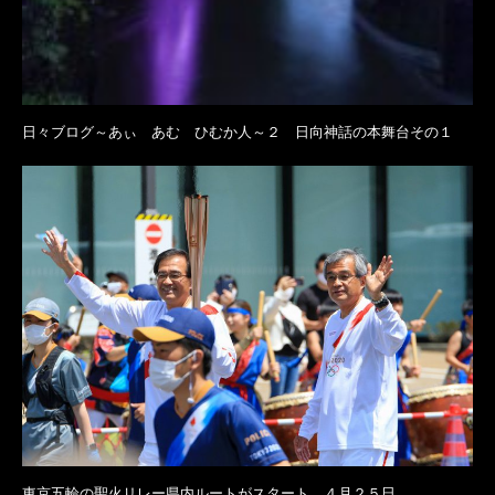
日々ブログ～あぃ あむ ひむか人～２ 日向神話の本舞台その１
東京五輪の聖火リレー県内ルートがスタート ４月２５日