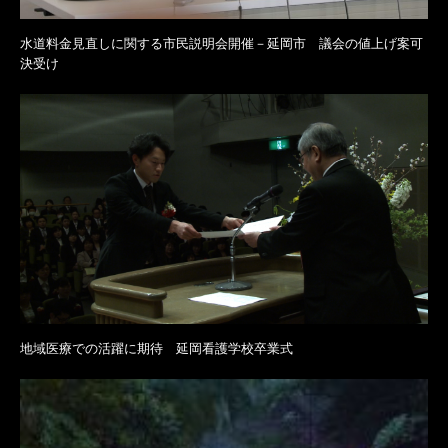
水道料金見直しに関する市民説明会開催－延岡市 議会の値上げ案可
決受け
地域医療での活躍に期待 延岡看護学校卒業式