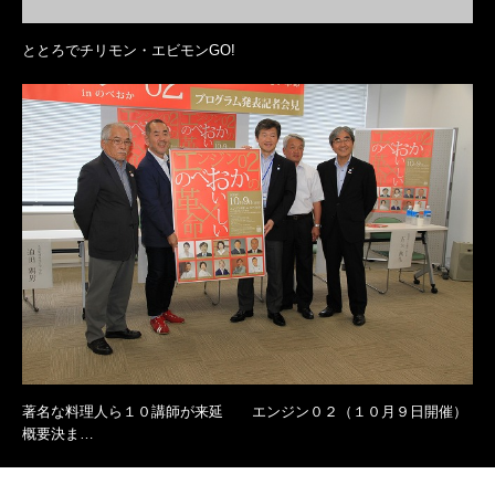
ととろでチリモン・エビモンGO!
著名な料理人ら１０講師が来延 エンジン０２（１０月９日開催）
概要決ま…