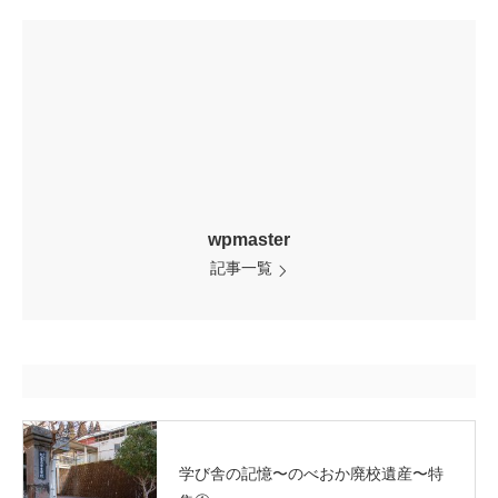
wpmaster
記事一覧
学び舎の記憶〜のべおか廃校遺産〜特