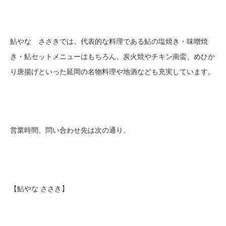
鮎やな ささきでは、代表的な料理である鮎の塩焼き・味噌焼
き・鮎セットメニューはもちろん、炭火焼やチキン南蛮、めひか
り唐揚げといった延岡の名物料理や地酒なども充実しています。
営業時間、問い合わせ先は次の通り。
【鮎やな ささき】