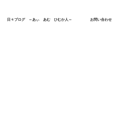
日々ブログ ～あぃ あむ ひむか人～
お問い合わせ