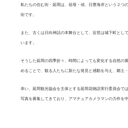
私たちの住む街・延岡は、祖母・傾、日豊海岸という２つ
街です。
また、古くは日向神話の本舞台として、近世は城下町とし
います。
そうした延岡の四季折々、時間によっても変化する自然の
めることで、観る人たちに新たな発見と感動を与え、郷土
幸い、延岡観光協会を主体とする延岡花物語実行委員会で
写真を募集してきており、アマチュアカメラマンの力作を