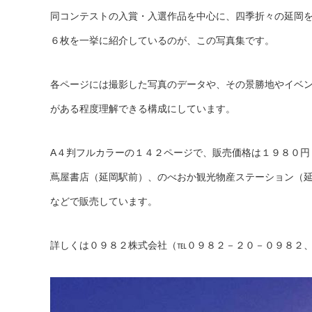
同コンテストの入賞・入選作品を中心に、四季折々の延岡
６枚を一挙に紹介しているのが、この写真集です。
各ページには撮影した写真のデータや、その景勝地やイベ
がある程度理解できる構成にしています。
A４判フルカラーの１４２ページで、販売価格は１９８０円
蔦屋書店（延岡駅前）、のべおか観光物産ステーション（
などで販売しています。
詳しくは０９８２株式会社（℡０９８２－２０－０９８２、