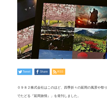
Tweet
Share
RSS
０９８２株式会社はこのほど、四季折々の延岡の風景や祭
でたどる『延岡旅情』」を発刊しました。