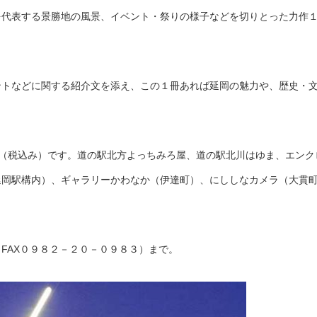
を代表する景勝地の風景、イベント・祭りの様子などを切りとった力作
ントなどに関する紹介文を添え、この１冊あれば延岡の魅力や、歴史・
（税込み）です。道の駅北方よっちみろ屋、道の駅北川はゆま、エンク
延岡駅構内）、ギャラリーかわなか（伊達町）、にししなカメラ（大貫
FAX０９８２－２０－０９８３）まで。