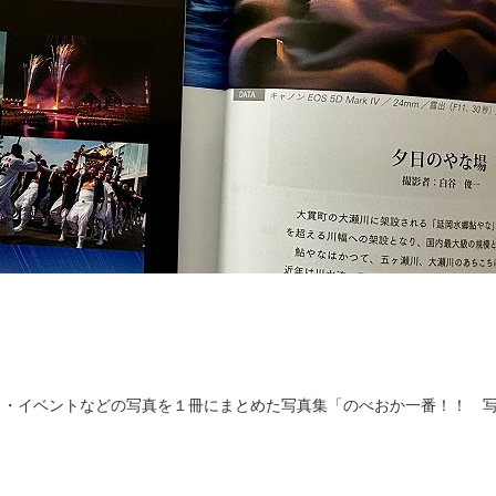
り・イベントなどの写真を１冊にまとめた写真集「のべおか一番！！ 