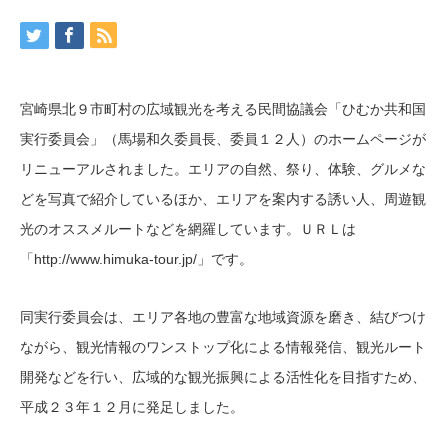
宮崎県北９市町村の広域観光を考える民間協議会「ひむか共和国
実行委員会」（馬場和久委員長、委員１２人）のホームページが
リニューアルされました。エリアの自然、祭り、体験、グルメな
どを写真で紹介しているほか、エリアを案内する誘い人、周遊観
光のオススメルートなどを網羅しています。ＵＲＬは
「http://www.himuka-tour.jp/」です。
同実行委員会は、エリア各地の豊富な地域資源を磨き、結びつけ
ながら、観光情報のワンストップ化による情報発信、観光ルート
開発などを行い、広域的な観光振興による活性化を目指すため、
平成２３年１２月に発足しました。