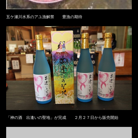
五ケ瀬川水系のアユ漁解禁 豊漁の期待
「神の酒 出逢いの聖地」が完成 ２月２７日から販売開始