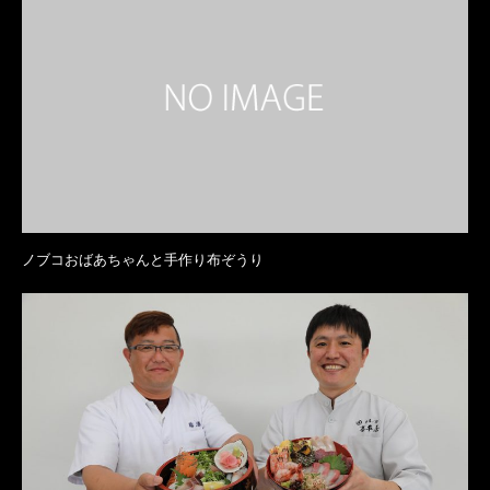
ノブコおばあちゃんと手作り布ぞうり