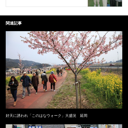
関連記事
好天に誘われ「このはなウォーク」大盛況 延岡