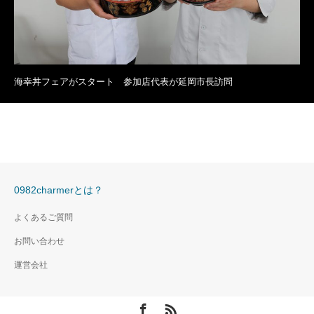
海幸丼フェアがスタート 参加店代表が延岡市長訪問
0982charmerとは？
よくあるご質問
お問い合わせ
運営会社
Facebook
RSS