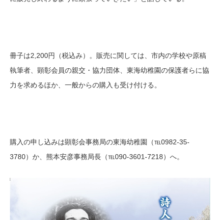
冊子は2,200円（税込み）。販売に関しては、市内の学校や原稿
執筆者、顕彰会員の親交・協力団体、東海幼稚園の保護者らに協
力を求めるほか、一般からの購入も受け付ける。
購入の申し込みは顕彰会事務局の東海幼稚園（℡0982-35-
3780）か、熊本安彦事務局長（℡090-3601-7218）へ。