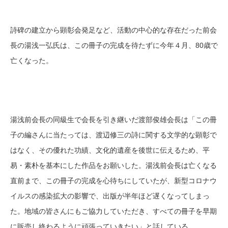
詩碑の建立から顕彰会発足など、活動の中心的な存在だった前会
長の湯浅一弘氏は、この冊子の完成を待たずに今年４月、80歳で
亡くなった。
湯浅前会長の同級生で会長を引き継いだ渡部俊雄会長は「この冊
子の編さんに当たっては、渡辺修三の詩に関する文学的な顕彰で
はなく、その優れた功績、文化的遺産を後世に伝えるため、平
易・素朴を基本にした作品をお願いした。湯浅前会長は亡くなる
直前まで、この冊子の完成を心待ちにしていたが、新型コロナウ
イルスの感染拡大の影響で、出版が半年ほど遅くなってしまっ
た。地域の皆さんにもご協力していただき、すべての冊子を早期
に販売し終わるように頑張っていきたい」と話している。