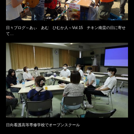
日々ブログ～あぃ あむ ひむか人～Vol.15 チキン南蛮の日に寄せ
て…
日向看護高等専修学校でオープンスクール