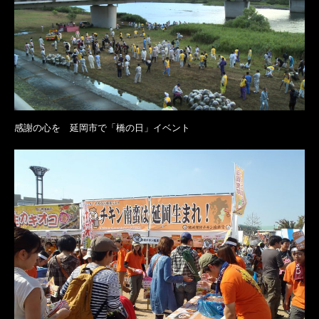
感謝の心を 延岡市で「橋の日」イベント