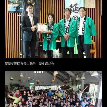
新茶ヺ延岡市長に贈呈 茶生産組合