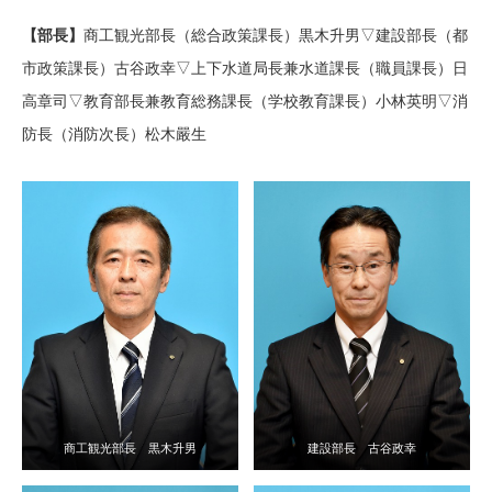
【部長】
商工観光部長（総合政策課長）黒木升男▽建設部長（都
市政策課長）古谷政幸▽上下水道局長兼水道課長（職員課長）日
高章司▽教育部長兼教育総務課長（学校教育課長）小林英明▽消
防長（消防次長）松木嚴生
商工観光部長 黒木升男
建設部長 古谷政幸