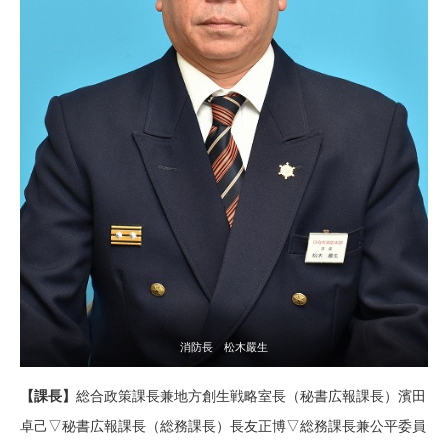
消防長 松木嚴生
【課長】
総合政策課長兼地方創生戦略室長（秘書広報課長）濱田
卓己▽秘書広報課長（総務課長）長友正博▽総務課長兼公平委員