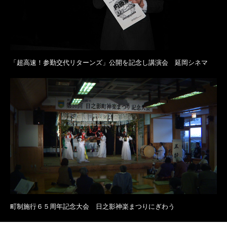
「超高速！参勤交代リターンズ」公開を記念し講演会 延岡シネマ
町制施行６５周年記念大会 日之影神楽まつりにぎわう