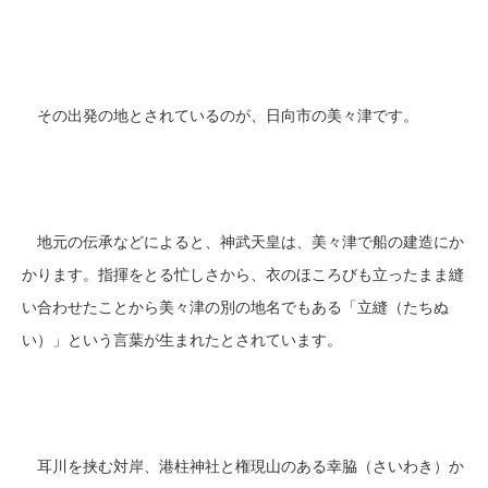
その出発の地とされているのが、日向市の美々津です。
地元の伝承などによると、神武天皇は、美々津で船の建造にか
かります。指揮をとる忙しさから、衣のほころびも立ったまま縫
い合わせたことから美々津の別の地名でもある「立縫（たちぬ
い）」という言葉が生まれたとされています。
耳川を挟む対岸、港柱神社と権現山のある幸脇（さいわき）か