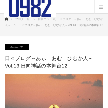
ホーム
ブログ一覧
新着ニュース
,
日々ブログ ～あぃ あむ ひむか
人～
日々ブログ～あぃ あむ ひむか人～Vol.13 日向神話の本舞台12
2019.07.04
日々ブログ～あぃ あむ ひむか人～
Vol.13 日向神話の本舞台12