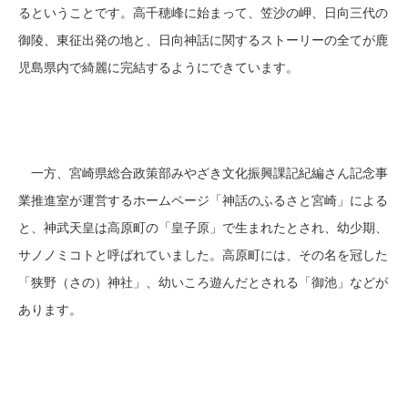
るということです。高千穂峰に始まって、笠沙の岬、日向三代の
御陵、東征出発の地と、日向神話に関するストーリーの全てが鹿
児島県内で綺麗に完結するようにできています。
一方、宮崎県総合政策部みやざき文化振興課記紀編さん記念事
業推進室が運営するホームページ「神話のふるさと宮崎」による
と、神武天皇は高原町の「皇子原」で生まれたとされ、幼少期、
サノノミコトと呼ばれていました。高原町には、その名を冠した
「狭野（さの）神社」、幼いころ遊んだとされる「御池」などが
あります。