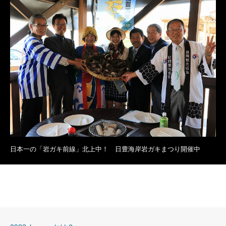
日本一の「岩ガキ前線」北上中！ 日豊海岸岩ガキまつり開催中