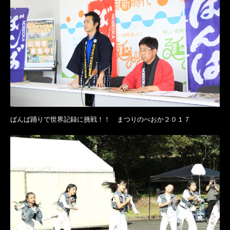
ばんば踊りで世界記録に挑戦！！ まつりのべおか２０１７