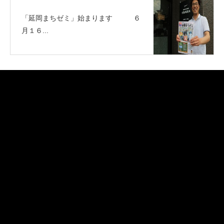
「延岡まちゼミ」始まります ６
月１６...