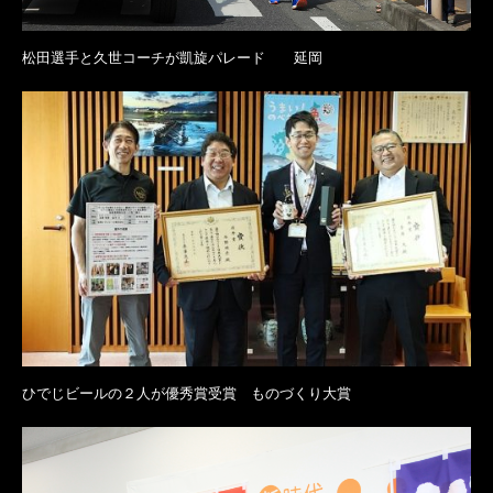
松田選手と久世コーチが凱旋パレード 延岡
ひでじビールの２人が優秀賞受賞 ものづくり大賞