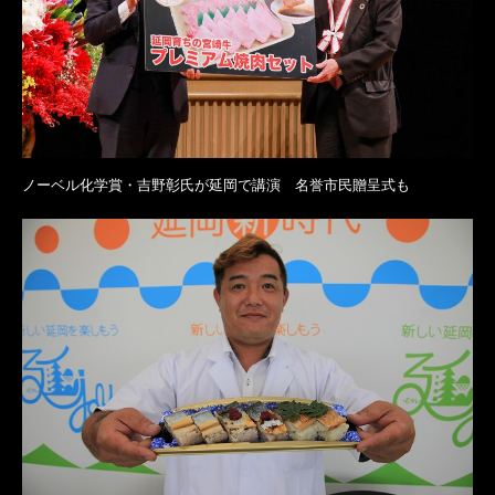
ノーベル化学賞・吉野彰氏が延岡で講演 名誉市民贈呈式も