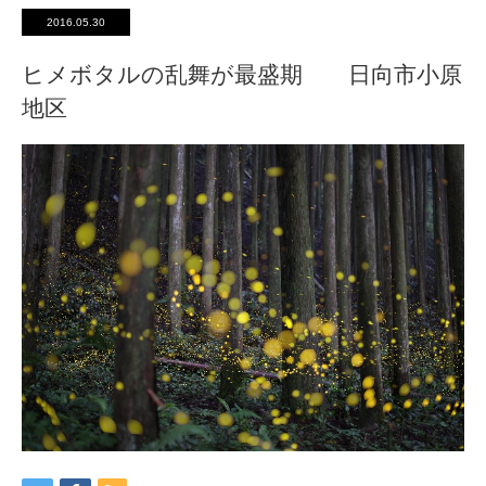
2016.05.30
ヒメボタルの乱舞が最盛期 日向市小原
地区