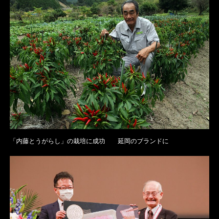
「内藤とうがらし」の栽培に成功 延岡のブランドに