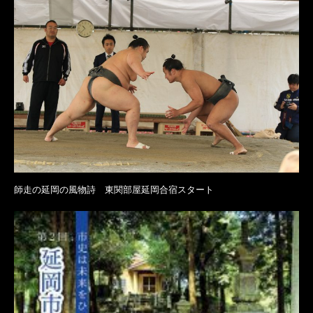
師走の延岡の風物詩 東関部屋延岡合宿スタート