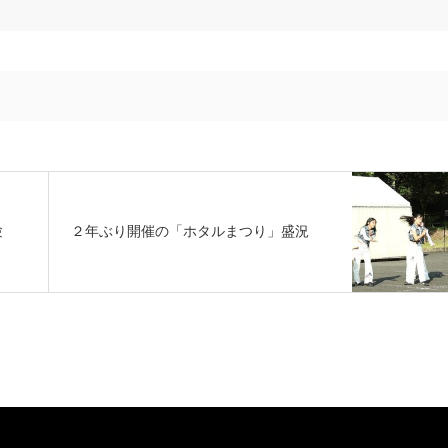
験
２年ぶり開催の「ホタルまつり」盛況