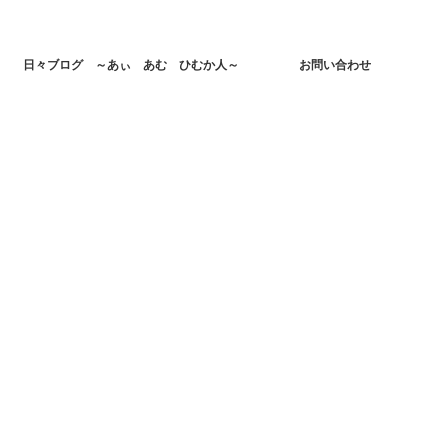
日々ブログ ～あぃ あむ ひむか人～
お問い合わせ