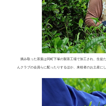
摘み取った茶葉は同町下塚の製茶工場で加工され、生徒た
んクラブの会員らに配ったりするほか、来校者のお土産に