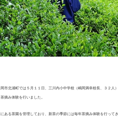
岡市北浦町では５月１１日、三川内小中学校（嶋岡満幸校長、３２人
、茶摘み体験を行いました。
にある茶園を管理しており、新茶の季節には毎年茶摘み体験を行って