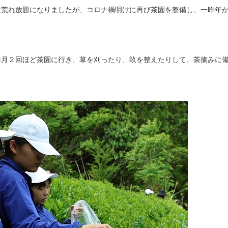
は荒れ放題になりましたが、コロナ禍明けに再び茶園を整備し、一昨年
月２回ほど茶園に行き、草を刈ったり、畝を整えたりして、茶摘みに