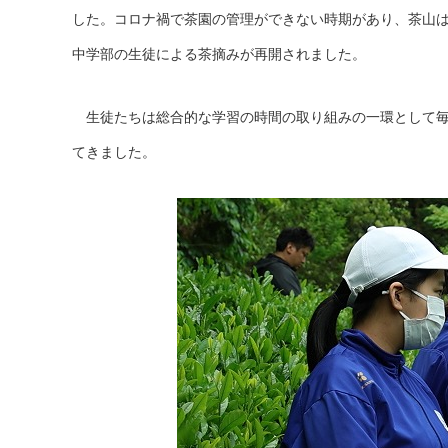
した。コロナ禍で茶園の管理ができない時期があり、茶山
中学部の生徒による茶摘みが再開されました。
生徒たちは総合的な学習の時間の取り組みの一環として毎
てきました。