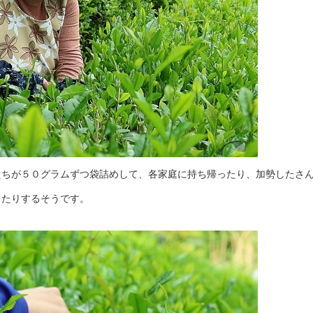
ちが５０グラムずつ袋詰めして、各家庭に持ち帰ったり、加勢したさ
したりするそうです。