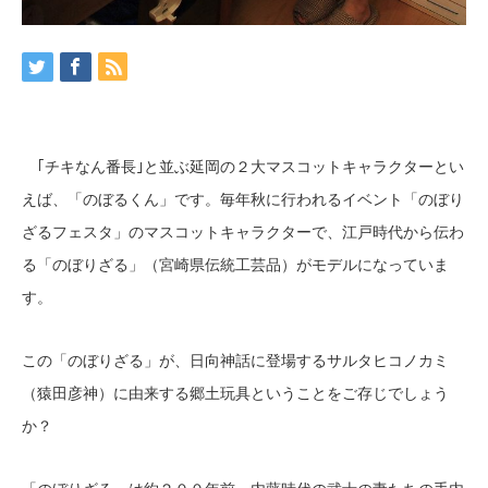
｢チキなん番長｣と並ぶ延岡の２大マスコットキャラクターとい
えば、「のぼるくん」です。毎年秋に行われるイベント「のぼり
ざるフェスタ」のマスコットキャラクターで、江戸時代から伝わ
る「のぼりざる」（宮崎県伝統工芸品）がモデルになっていま
す。
この「のぼりざる」が、日向神話に登場するサルタヒコノカミ
（猿田彦神）に由来する郷土玩具ということをご存じでしょう
か？