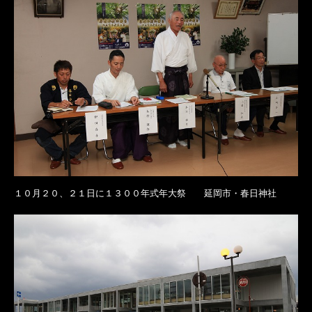
１０月２０、２１日に１３００年式年大祭 延岡市・春日神社