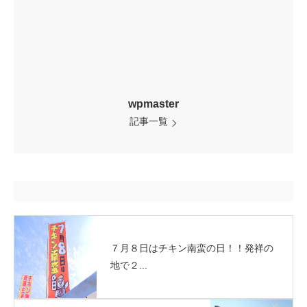
wpmaster
記事一覧
７月８日はチキン南蛮の日！！発祥の
地で２...