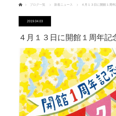
ブログ一覧
新着ニュース
４月１３日に開館１周
2019.04.03
４月１３日に開館１周年