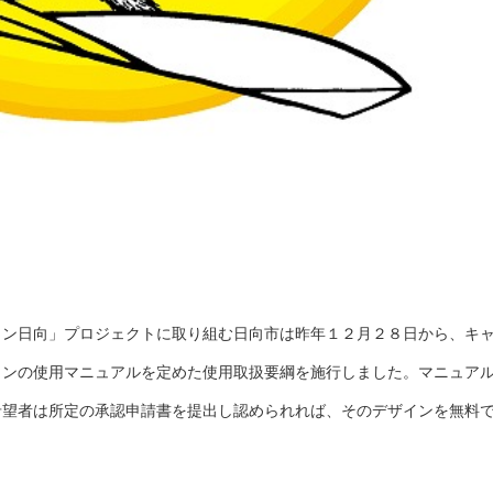
ウン日向」プロジェクトに取り組む日向市は昨年１２月２８日から、キ
ョンの使用マニュアルを定めた使用取扱要綱を施行しました。マニュア
希望者は所定の承認申請書を提出し認められれば、そのデザインを無料