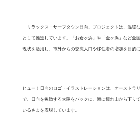
「リラックス・サーフタウン日向」プロジェクトは、温暖
として推進しています。「お倉ヶ浜」や「金ヶ浜」など全
現状を活用し、市外からの交流人口や移住者の増加を目的
ヒュー！日向のロゴ・イラストレーションは、オーストラ
で、日向を象徴する太陽をバックに、海に憧れ山から下り
いるさまを表現しています。