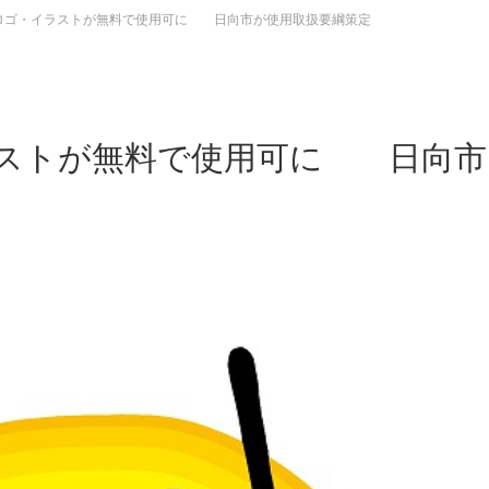
ロゴ・イラストが無料で使用可に 日向市が使用取扱要綱策定
ラストが無料で使用可に 日向市