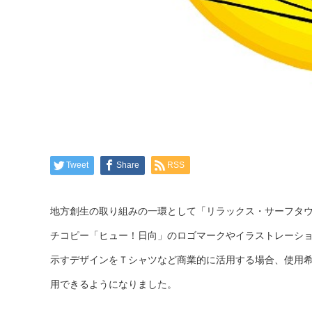
Tweet
Share
RSS
地方創生の取り組みの一環として「リラックス・サーフタ
チコピー「ヒュー！日向」のロゴマークやイラストレーシ
示すデザインをＴシャツなど商業的に活用する場合、使用
用できるようになりました。