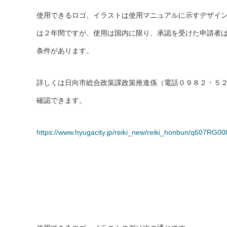
使用できるロゴ、イラストは使用マニュアルに示すデザイ
は２年間ですが、使用は国内に限り、承認を受けた申請者
条件があります。
詳しくは日向市総合政策課政策推進係（電話０９８２・５
確認できます。
https://www.hyugacity.jp/reiki_new/reiki_honbun/q607RG0