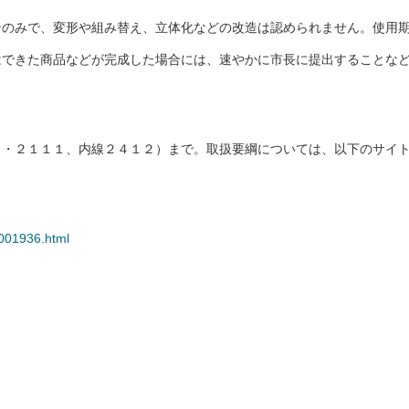
ンのみで、変形や組み替え、立体化などの改造は認められません。使用
はできた商品などが完成した場合には、速やかに市長に提出することな
２・２１１１、内線２４１２）まで。取扱要綱については、以下のサイ
0001936.html