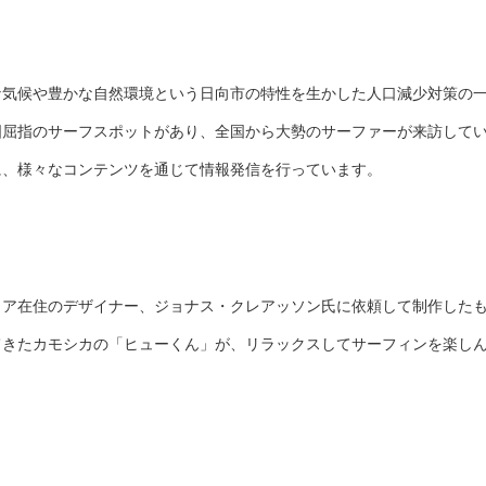
な気候や豊かな自然環境という日向市の特性を生かした人口減少対策の
国屈指のサーフスポットがあり、全国から大勢のサーファーが来訪して
に、様々なコンテンツを通じて情報発信を行っています。
リア在住のデザイナー、ジョナス・クレアッソン氏に依頼して制作した
てきたカモシカの「ヒューくん」が、リラックスしてサーフィンを楽し