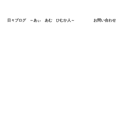
日々ブログ ～あぃ あむ ひむか人～
お問い合わせ