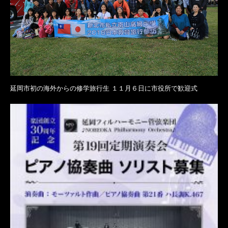
延岡市初の海外からの修学旅行生 １１月６日に市役所で歓迎式