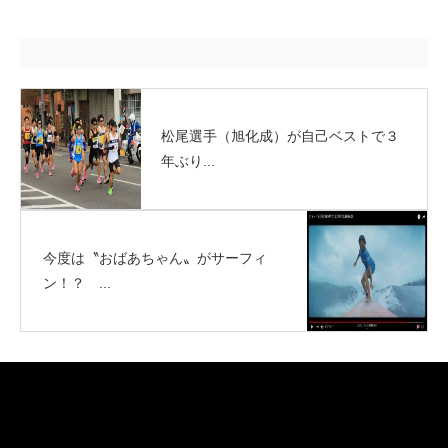
松尾選手（旭化成）が自己ベストで３
年ぶり...
今度は〝おばあちゃん〟がサーフィ
ン！？ ...