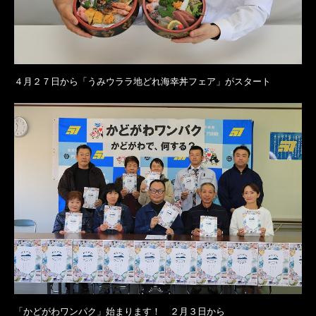
４月２７日から「うみウララ地どれ海幸丼フェア」がスタート
「かどがわワンパク」始まります！ ２月３日から