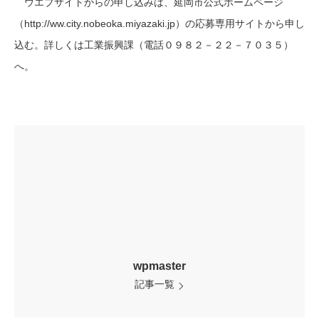
ウエブサイトからの申し込みは、延岡市公式ホームページ
（http://ww.city.nobeoka.miyazaki.jp）の応募専用サイトから申し
込む。詳しくは工業振興課（電話０９８２－２２－７０３５）
へ。
wpmaster
記事一覧