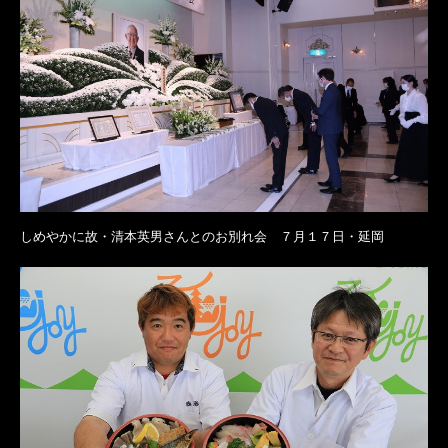
しめやかに故・清本英男さんとのお別れ会 ７月１７日・延岡