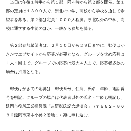
当日は午後１時半から第１部、同４時から第２部を開催。第１
部の定員は１３００人で、県北の中学、高校から学校を通じて希
望者を募る。第２部は定員１０００人程度。県北以外の中学、高
校に通学する生徒のほか、一般から参加を募る。
第２部参加希望者は、２月１０日から２９日までに、郵便はが
きかウエブサイトから応募が必要となる。グループを含め応募は
１人１回まで。グループでの応募は最大４人まで。応募者多数の
場合は抽選となる。
郵便はがきでの応募は、郵便番号、住所、氏名、年齢、電話番
号を明記。グループの場合は代表者以外の氏名・年齢も明記し、
延岡市役所工業振興課「吉野彰氏記念講演会」（〒８８２－８６
８６延岡市東本小路２番地１）宛に申し込む。