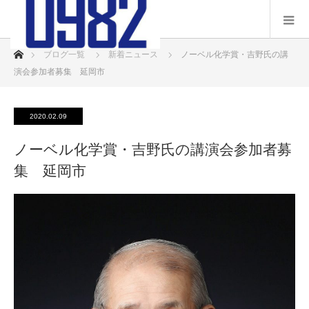
ホーム
ブログ一覧
新着ニュース
ノーベル化学賞・吉野氏の講
演会参加者募集 延岡市
2020.02.09
ノーベル化学賞・吉野氏の講演会参加者募
集 延岡市