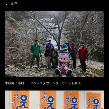
Ｖ 延岡…
氷結滝に感動 ノベ☆スタウインターサミット開催