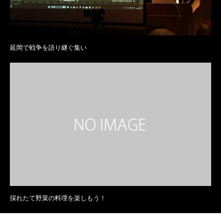
延岡で戦争を語り継ぐ集い
採れたて野菜の料理を楽しもう！