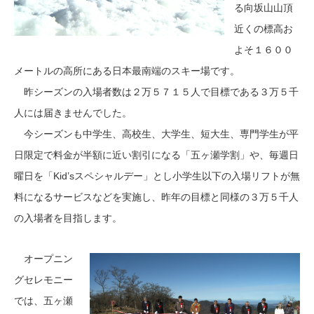
る向坂山山頂
近くの標高お
よそ１６００
メートルの高所にある日本最南端のスキー場です。
昨シーズンの入場者数は２万５７１５人で目標である３万５千
人には届きませんでした。
今シーズンも中学生、高校生、大学生、短大生、専門学生が平
日限定で料金が半額に近い割引になる「五ヶ瀬学割」や、毎週日
曜日を「Kid’sスペシャルデー」とし小学生以下の入場リフトが無
料になるサービスなどを実施し、昨年の目標と同様の３万５千人
の入場者を目指します。
オープニン
グセレモニー
では、五ヶ瀬