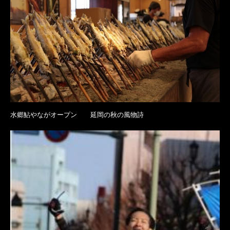
水郷鮎やながオープン 延岡の秋の風物詩