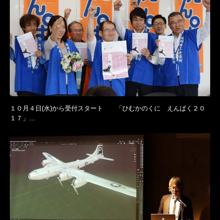
１０月４日(水)から受付スタート 「ひむかのくに えんぱく２０
１７」…