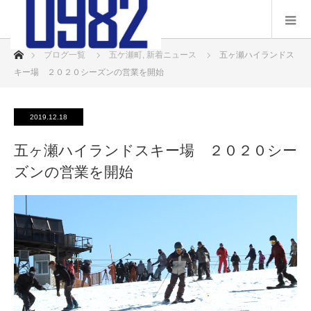
ホーム
ブログ一覧
五ケ瀬町
,
新着ニュース
五ヶ瀬ハイランドス
キー場 ２０２０シーズンの営業を開始
2019.12.18
五ヶ瀬ハイランドスキー場 ２０２０シー
ズンの営業を開始