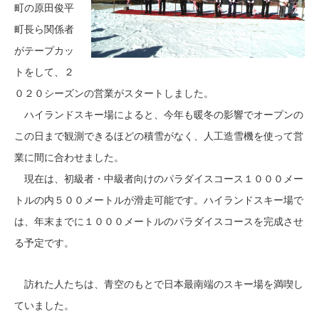
町の原田俊平
町長ら関係者
がテープカッ
トをして、２
０２０シーズンの営業がスタートしました。
ハイランドスキー場によると、今年も暖冬の影響でオープンの
この日まで観測できるほどの積雪がなく、人工造雪機を使って営
業に間に合わせました。
現在は、初級者・中級者向けのパラダイスコース１０００メー
トルの内５００メートルが滑走可能です。ハイランドスキー場で
は、年末までに１０００メートルのパラダイスコースを完成させ
る予定です。
訪れた人たちは、青空のもとで日本最南端のスキー場を満喫し
ていました。