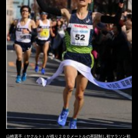
山崎選手（ヤクルト）が残り２００メートルの死闘制し初マラソン初