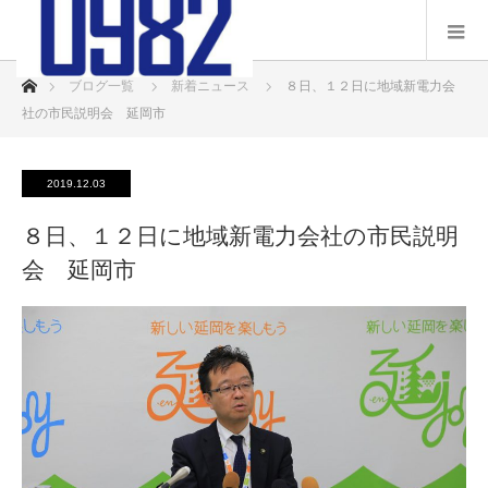
ホーム
ブログ一覧
新着ニュース
８日、１２日に地域新電力会
社の市民説明会 延岡市
2019.12.03
８日、１２日に地域新電力会社の市民説明
会 延岡市