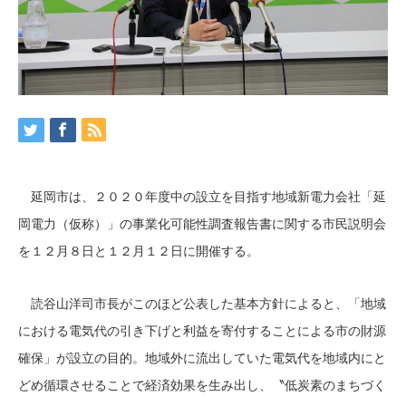
延岡市は、２０２０年度中の設立を目指す地域新電力会社「延
岡電力（仮称）」の事業化可能性調査報告書に関する市民説明会
を１２月８日と１２月１２日に開催する。
読谷山洋司市長がこのほど公表した基本方針によると、「地域
における電気代の引き下げと利益を寄付することによる市の財源
確保」が設立の目的。地域外に流出していた電気代を地域内にと
どめ循環させることで経済効果を生み出し、〝低炭素のまちづく