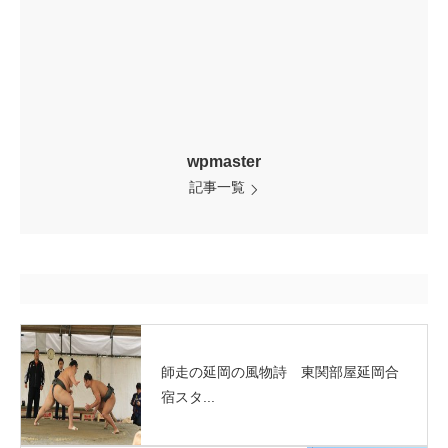
wpmaster
記事一覧
師走の延岡の風物詩 東関部屋延岡合
宿スタ...