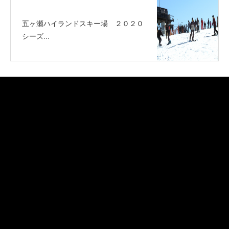
五ヶ瀬ハイランドスキー場 ２０２０
シーズ...