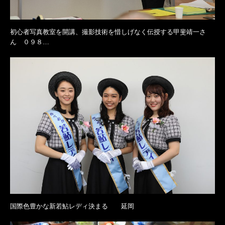
初心者写真教室を開講、撮影技術を惜しげなく伝授する甲斐靖一さ
ん ０９８…
国際色豊かな新若鮎レディ決まる 延岡