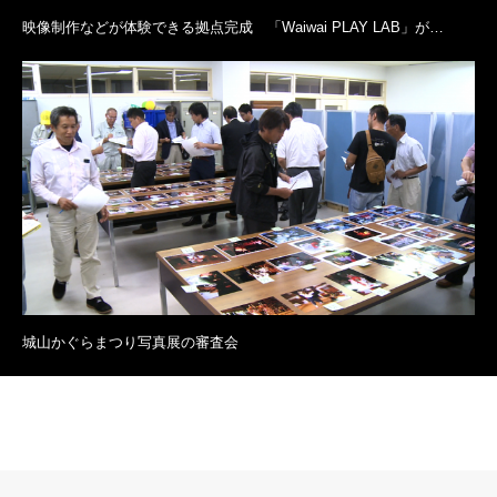
映像制作などが体験できる拠点完成 「Waiwai PLAY LAB」が…
城山かぐらまつり写真展の審査会