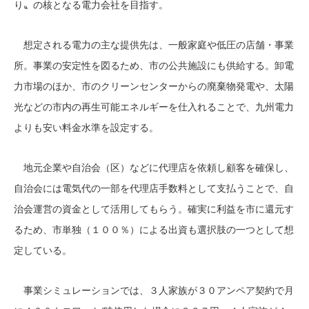
り〟の核となる電力会社を目指す。
想定される電力の主な提供先は、一般家庭や低圧の店舗・事業
所。事業の安定性を図るため、市の公共施設にも供給する。卸電
力市場のほか、市のクリーンセンターからの廃棄物発電や、太陽
光などの市内の再生可能エネルギーを仕入れることで、九州電力
よりも安い料金水準を設定する。
地元企業や自治会（区）などに代理店を依頼し顧客を確保し、
自治会には電気代の一部を代理店手数料として支払うことで、自
治会運営の資金として活用してもらう。確実に利益を市に還元す
るため、市単独（１００％）による出資も選択肢の一つとして想
定している。
事業シミュレーションでは、３人家族が３０アンペア契約で月