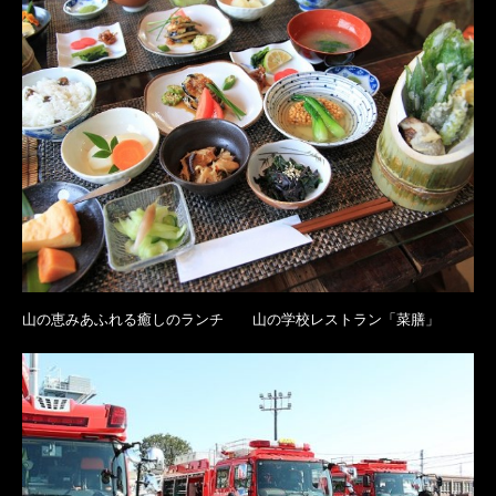
山の恵みあふれる癒しのランチ 山の学校レストラン「菜膳」