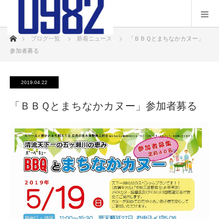
ホーム
ブログ一覧
新着ニュース
「ＢＢＱとまちなかカヌー」
参加者募る
2019.04.22
「ＢＢＱとまちなかカヌー」参加者募る