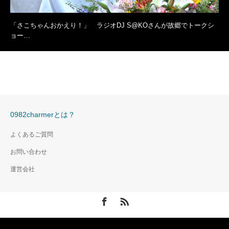
「さこちゃんおかえり！」 ラジオDJ S@KOさんが故郷でトークシ
ョー…
0982charmerとは？
よくあるご質問
お問い合わせ
運営会社
Facebook
RSS