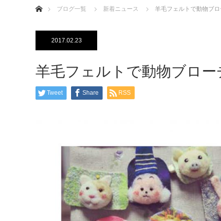
ブログ一覧
新着ニュース
羊毛フェルトで動物ブロ
2017.02.23
羊毛フェルトで動物ブロー
Tweet
Share
RSS