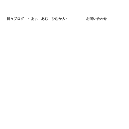
日々ブログ ～あぃ あむ ひむか人～
お問い合わせ