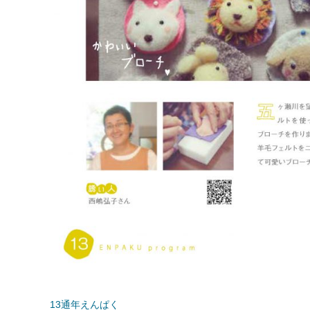
13通年えんぱく