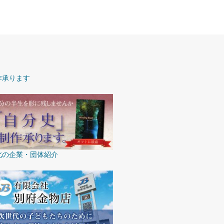
作承ります
北の企業・団体紹介