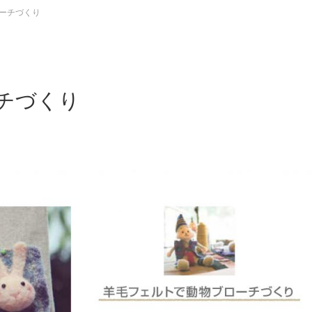
ーチづくり
チづくり