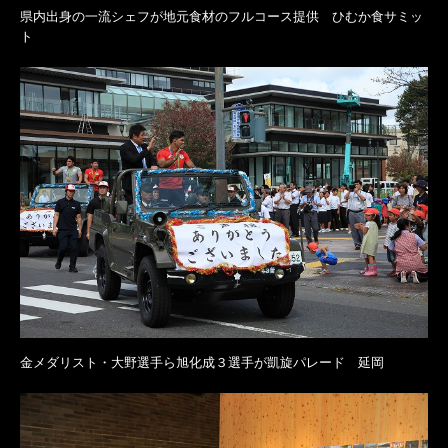
県内出身の一流シェフが地元食材のフルコース提供 ひむか食サミッ
ト
金メダリスト・大野選手ら旭化成３選手が凱旋パレード 延岡