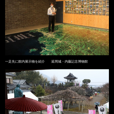
一足先に館内展示物を紹介 延岡城・内藤記念博物館