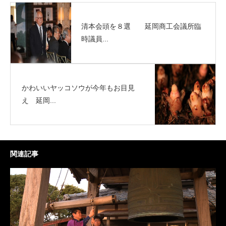
清本会頭を８選 延岡商工会議所臨
時議員...
かわいいヤッコソウが今年もお目見
え 延岡...
関連記事