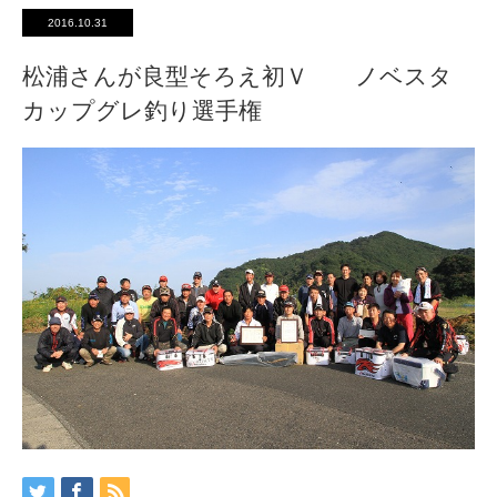
2016.10.31
松浦さんが良型そろえ初Ｖ ノベスタ
カップグレ釣り選手権