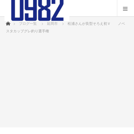
ホーム
ブログ一覧
延岡市
松浦さんが良型そろえ初Ｖ ノベ
スタカップグレ釣り選手権