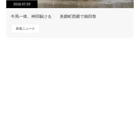
2016.07.03
牛馬一体、神田駆ける 美郷町西郷で御田祭
新着ニュース