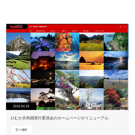
2016.04.19
ひむか共和国実行委員会のホームページがリニューアル
五ケ瀬町