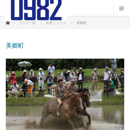
ホーム
ブログ一覧
新着ニュース
美郷町
美郷町