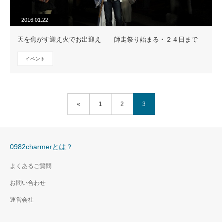
2016.01.22
天を焦がす迎え火でお出迎え 師走祭り始まる・２４日まで
イベント
«
1
2
3
0982charmerとは？
よくあるご質問
お問い合わせ
運営会社