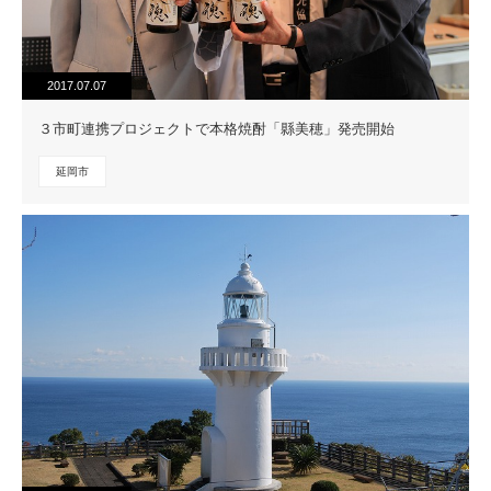
2017.07.07
３市町連携プロジェクトで本格焼酎「縣美穂」発売開始
延岡市