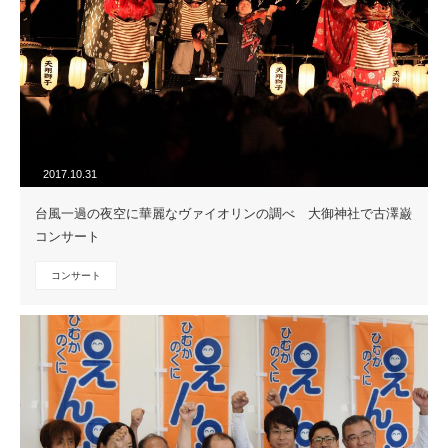
2017.10.31
台風一過の夜空に華麗なヴァイオリンの調べ 大御神社で古澤巌
コンサート
コンサート