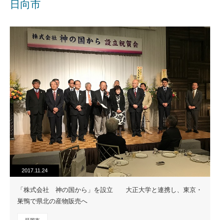
日向市
2017.11.24
「株式会社 神の国から」を設立 大正大学と連携し、東京・
巣鴨で県北の産物販売へ