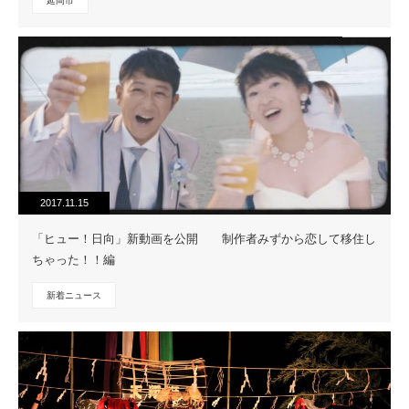
延岡市
2017.11.15
「ヒュー！日向」新動画を公開 制作者みずから恋して移住し
ちゃった！！編
新着ニュース