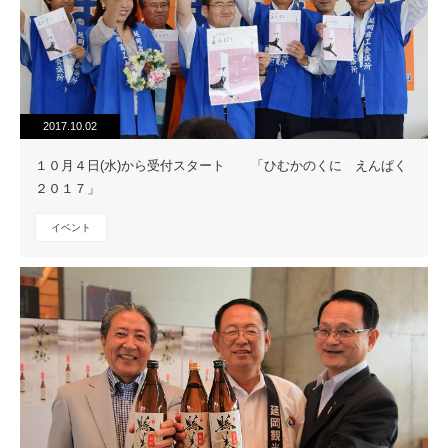
2017.10.02
１０月４日(水)から受付スタート 「ひむかのくに えんぱく
２０１７」
イベント