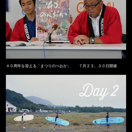
４０周年を迎える「まつりのべおか」 ７月２３、３０日開催