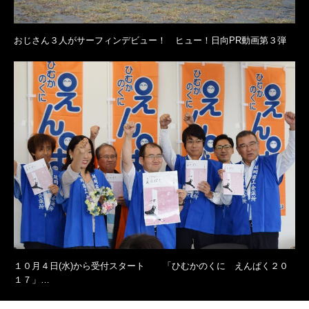
おじさん３人がサーフィンデビュー！ ヒュー！日向PR動画第３弾
１０月４日(水)から受付スタート 「ひむかのくに えんぱく２０
１７」…