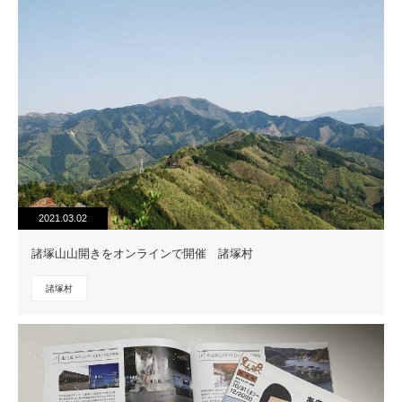
2021.03.02
諸塚山山開きをオンラインで開催 諸塚村
諸塚村