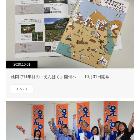
2020.10.01
延岡で11年目の「えんぱく」開催へ 10月31日開幕
イベント