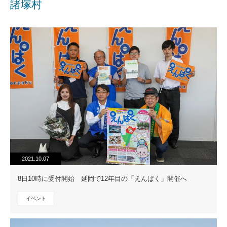
諸塚村
2021.10.07
8日10時に受付開始 延岡で12年目の「えんぱく」開催へ
イベント