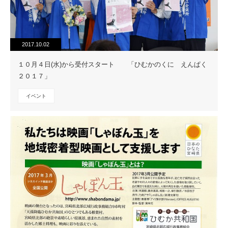
2017.10.02
１０月４日(水)から受付スタート 「ひむかのくに えんぱく
２０１７」
イベント