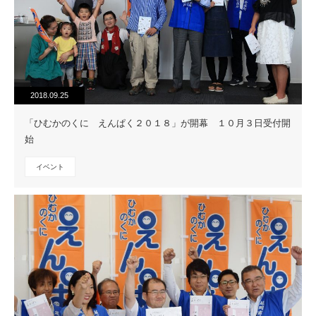
2018.09.25
「ひむかのくに えんぱく２０１８」が開幕 １０月３日受付開
始
イベント