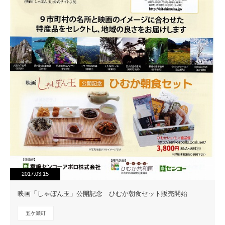
2017.03.15
映画「しゃぼん玉」公開記念 ひむか朝食セット販売開始
五ケ瀬町