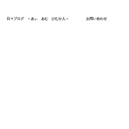
日々ブログ ～あぃ あむ ひむか人～
お問い合わせ