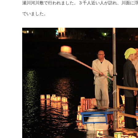
瀬川河川敷で行われました。３千人近い人が訪れ、川面に
でいました。