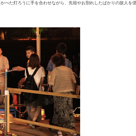
浮かべた灯ろうに手を合わせながら、先祖やお別れしたばかりの故人を