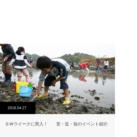
2016.04.27
ＧＷウイークに突入！ 安・近・短のイベント紹介