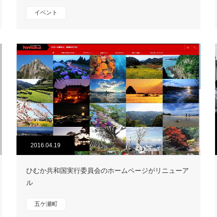
イベント
2016.04.19
ひむか共和国実行委員会のホームページがリニューア
ル
五ケ瀬町