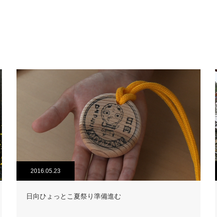
2016.05.23
日向ひょっとこ夏祭り準備進む