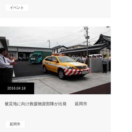
イベント
2016.04.18
被災地に向け救援物資部隊が出発 延岡市
延岡市