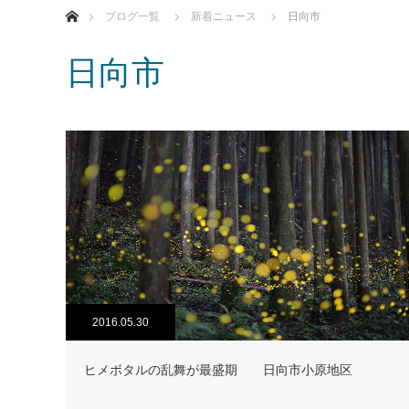
ブログ一覧
新着ニュース
日向市
日向市
2016.05.30
ヒメボタルの乱舞が最盛期 日向市小原地区