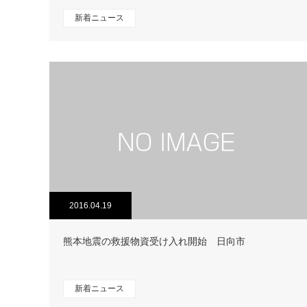
新着ニュース
2016.04.19
熊本地震の救援物資受け入れ開始 日向市
新着ニュース