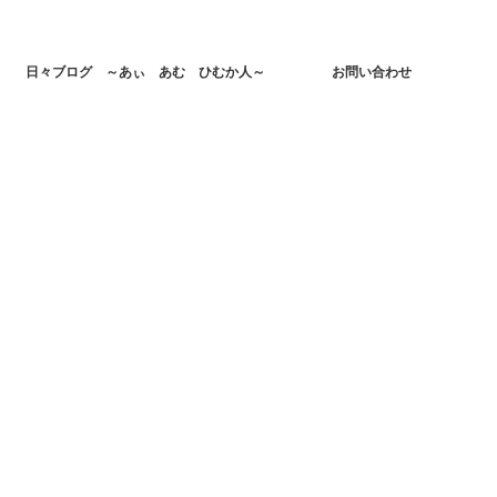
日々ブログ ～あぃ あむ ひむか人～
お問い合わせ