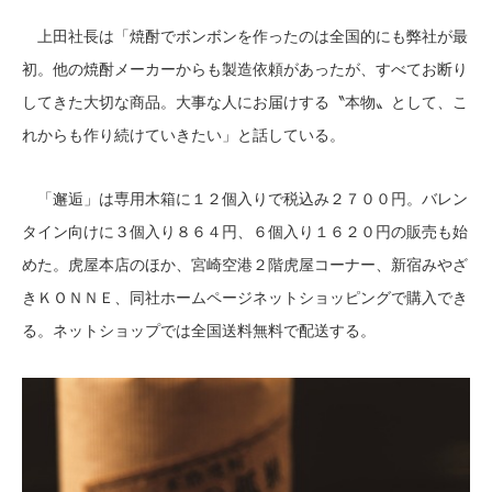
上田社長は「焼酎でボンボンを作ったのは全国的にも弊社が最
初。他の焼酎メーカーからも製造依頼があったが、すべてお断り
してきた大切な商品。大事な人にお届けする〝本物〟として、こ
れからも作り続けていきたい」と話している。
「邂逅」は専用木箱に１２個入りで税込み２７００円。バレン
タイン向けに３個入り８６４円、６個入り１６２０円の販売も始
めた。虎屋本店のほか、宮崎空港２階虎屋コーナー、新宿みやざ
きＫＯＮＮＥ、同社ホームページネットショッピングで購入でき
る。ネットショップでは全国送料無料で配送する。