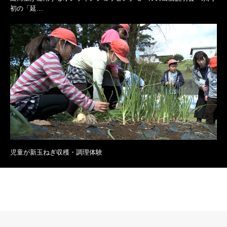
初の「延…
児童が新玉ねぎ収穫・調理体験