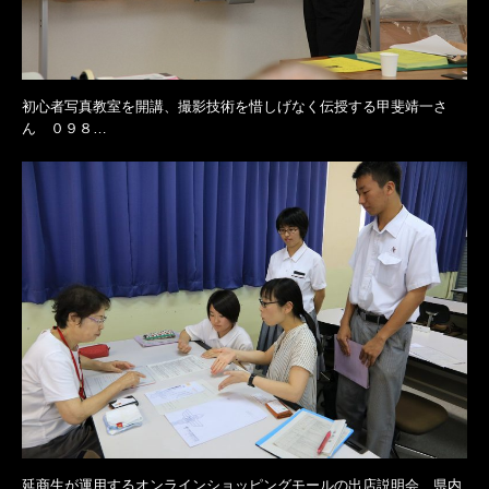
初心者写真教室を開講、撮影技術を惜しげなく伝授する甲斐靖一さ
ん ０９８…
延商生が運用するオンラインショッピングモールの出店説明会 県内