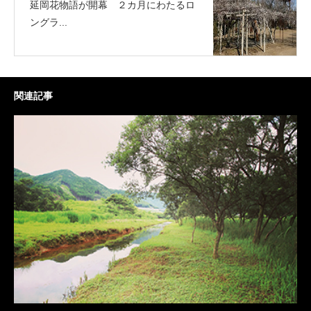
延岡花物語が開幕 ２カ月にわたるロ
ングラ...
関連記事