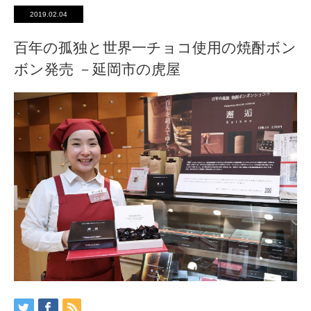
2019.02.04
百年の孤独と世界一チョコ使用の焼酎ボン
ボン発売 －延岡市の虎屋