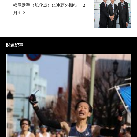
松尾選手（旭化成）に連覇の期待 ２
月１２...
関連記事