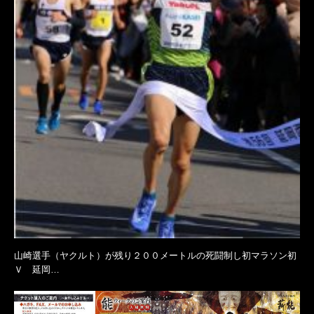
山崎選手（ヤクルト）が残り２００メートルの死闘制し初マラソン初
Ｖ 延岡…