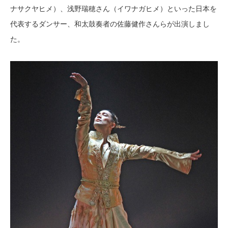
ナサクヤヒメ）、浅野瑞穂さん（イワナガヒメ）といった日本を
代表するダンサー、和太鼓奏者の佐藤健作さんらが出演しまし
た。