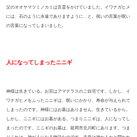
父のオオヤマツミノカミは言霊をかけていました。イワナガヒメ
には、石のように永遠でありますように…と。祝いの言葉が呪い
の言葉になってしまいました。
人になってしまったニニギ
神様は生きている。お宮はアマテラスのご自宅です。しかし、イ
ワナガヒメをふったニニギは、呪いにかかり、寿命が与えられて
しまったのです。神様にはお墓はありません。生きているから。
しかし、ニニギにはお墓がある。つまりニニギは、人になってし
まったのです。ニニギのお墓は、延岡市北川町にあります。つま