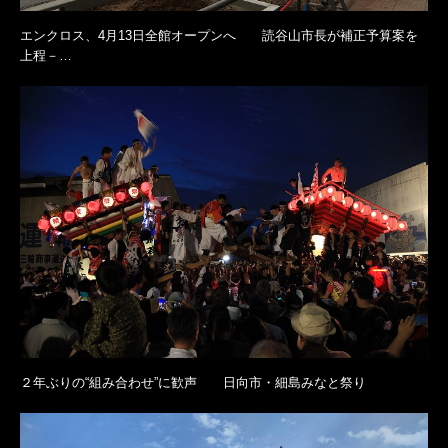
エンクロス、4月13日全館オープンへ 読谷山市長が補正予算案を
上程－…
２年ぶりの“組み合わせ”に歓声 日向市・細島みなと祭り