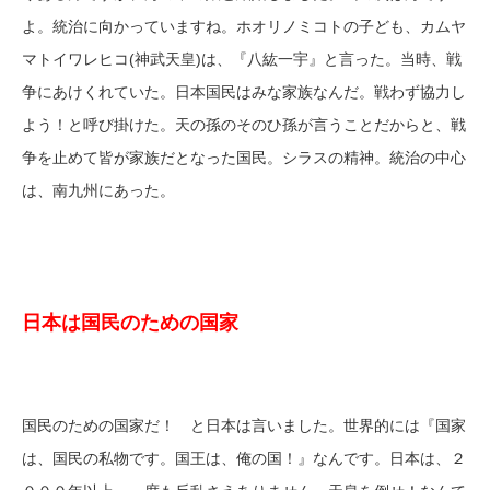
よ。統治に向かっていますね。ホオリノミコトの子ども、カムヤ
マトイワレヒコ(神武天皇)は、『八紘一宇』と言った。当時、戦
争にあけくれていた。日本国民はみな家族なんだ。戦わず協力し
よう！と呼び掛けた。天の孫のそのひ孫が言うことだからと、戦
争を止めて皆が家族だとなった国民。シラスの精神。統治の中心
は、南九州にあった。
日本は国民のための国家
国民のための国家だ！ と日本は言いました。世界的には『国家
は、国民の私物です。国王は、俺の国！』なんです。日本は、２