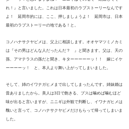
れ！』と言いました。これは日本最初のラブストーリーなんです
よ！ 延岡市的には、ここ、押しましょうよ！ 延岡市は、日本
最初のラブストーリーの地である！と。
コノハナサクヤビメは、父上に相談します。オオヤマツミノカミ
は『その男はどんな人だったんだ？ 』と聞きます。父は、天の
孫、アマテラスの孫だと聞き、キターーーーーッ！！ 嫁にイケ
ーーーーッ！ と、本人より舞い上がってしまいました。
そして、姉のイワナガヒメまで出してしまったんです。姉妹婚は
昔ありましたから。美人は3日で飽きる、ブスは噛めば噛むほど
味が出ると言いますが、ニニギは外観で判断し、イワナガヒメは
醜いと言って、コノハナサクヤビメだけもらって帰ってしまいま
した。