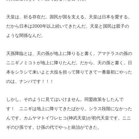
天皇は、祈る存在だ。国民が国を支える。天皇は日本を愛する。
だから日本は2000年以上続いてきたんだ。天皇と国民は親子の
ような関係なんだ。
天孫降臨とは、天の孫が地上に降りると書く。アマテラスの孫の
ニニギノミコトが地上に降りたんだ。だから、天の孫と書く。日
本をシラシて来いよと大役を担って降りてきて一番最初にやった
のは、ナンパです！！！
しかし、そのように見てはいけません。同盟政策をしたんで
す！ ニニギは地上に降りてきたばかり。シラス段階になかった
んです。カムヤマトイワレヒコ(神武天皇)が初代天皇です。ニニ
ギのひ孫です。ひ孫の代でやっと統治ができた。