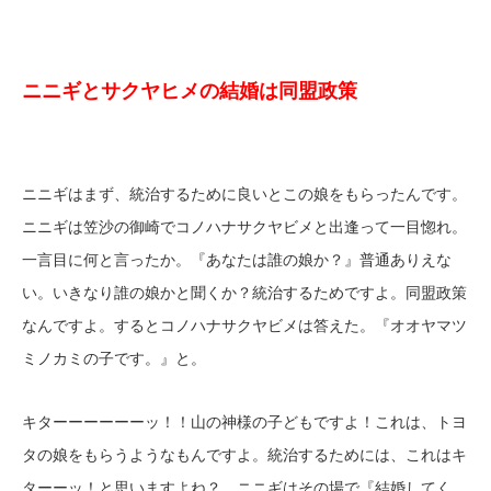
ニニギとサクヤヒメの結婚は同盟政策
ニニギはまず、統治するために良いとこの娘をもらったんです。
ニニギは笠沙の御崎でコノハナサクヤビメと出逢って一目惚れ。
一言目に何と言ったか。『あなたは誰の娘か？』普通ありえな
い。いきなり誰の娘かと聞くか？統治するためですよ。同盟政策
なんですよ。するとコノハナサクヤビメは答えた。『オオヤマツ
ミノカミの子です。』と。
キターーーーーーッ！！山の神様の子どもですよ！これは、トヨ
タの娘をもらうようなもんですよ。統治するためには、これはキ
ターーッ！と思いますよね？ ニニギはその場で『結婚してく