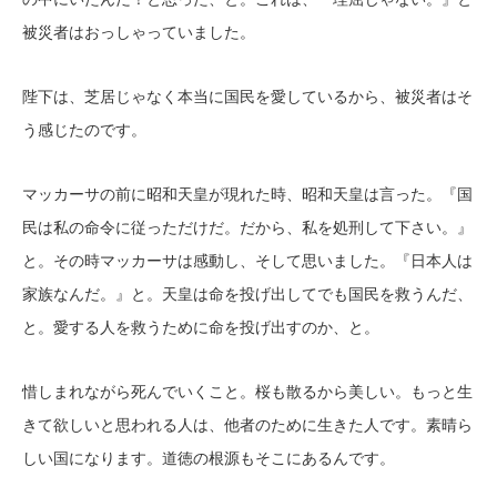
被災者はおっしゃっていました。
陛下は、芝居じゃなく本当に国民を愛しているから、被災者はそ
う感じたのです。
マッカーサの前に昭和天皇が現れた時、昭和天皇は言った。『国
民は私の命令に従っただけだ。だから、私を処刑して下さい。』
と。その時マッカーサは感動し、そして思いました。『日本人は
家族なんだ。』と。天皇は命を投げ出してでも国民を救うんだ、
と。愛する人を救うために命を投げ出すのか、と。
惜しまれながら死んでいくこと。桜も散るから美しい。もっと生
きて欲しいと思われる人は、他者のために生きた人です。素晴ら
しい国になります。道徳の根源もそこにあるんです。