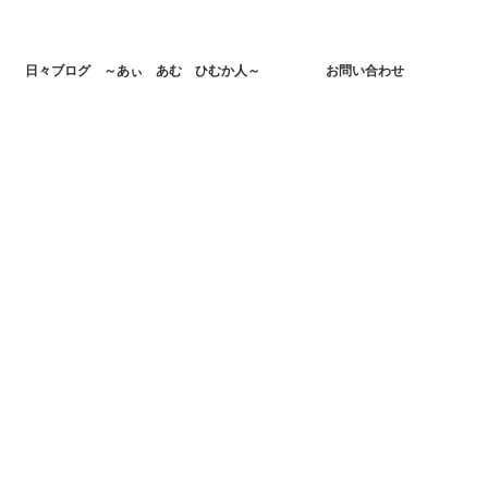
日々ブログ ～あぃ あむ ひむか人～
お問い合わせ