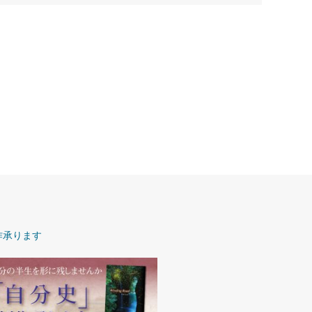
作承ります