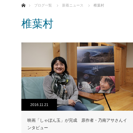
ブログ一覧
新着ニュース
椎葉村
椎葉村
2016.11.21
映画「しゃぼん玉」が完成 原作者・乃南アサさんイ
ンタビュー