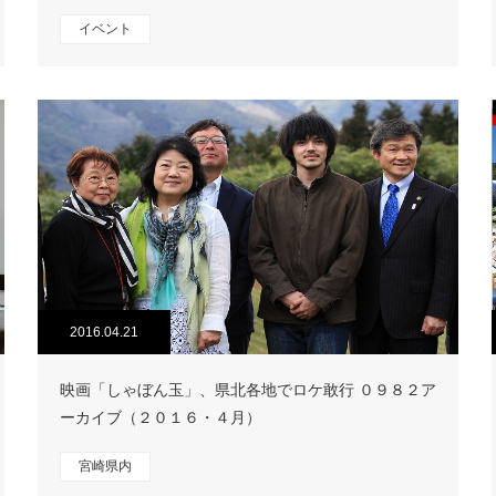
イベント
2016.04.21
映画「しゃぼん玉」、県北各地でロケ敢行 ０９８２ア
ーカイブ（２０１６・４月）
宮崎県内