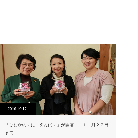
2016.10.17
「ひむかのくに えんぱく」が開幕 １１月２７日
まで