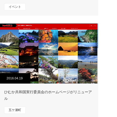
イベント
2016.04.19
ひむか共和国実行委員会のホームページがリニューア
ル
五ケ瀬町