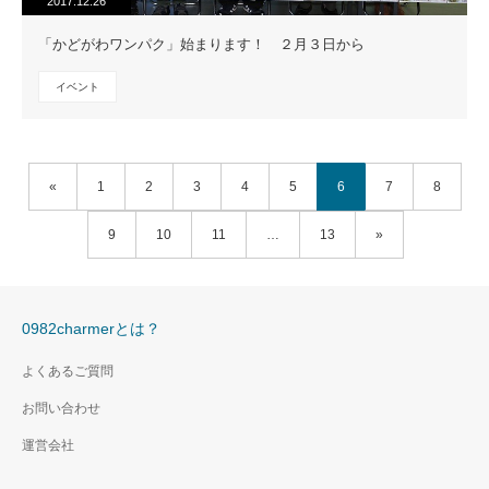
2017.12.26
「かどがわワンパク」始まります！ ２月３日から
イベント
«
1
2
3
4
5
6
7
8
9
10
11
…
13
»
0982charmerとは？
よくあるご質問
お問い合わせ
運営会社