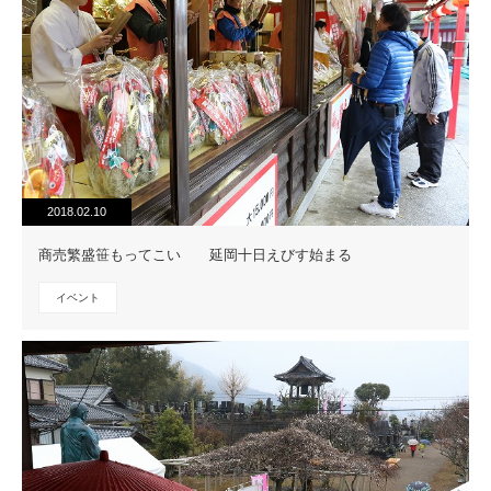
2018.02.10
商売繁盛笹もってこい 延岡十日えびす始まる
イベント