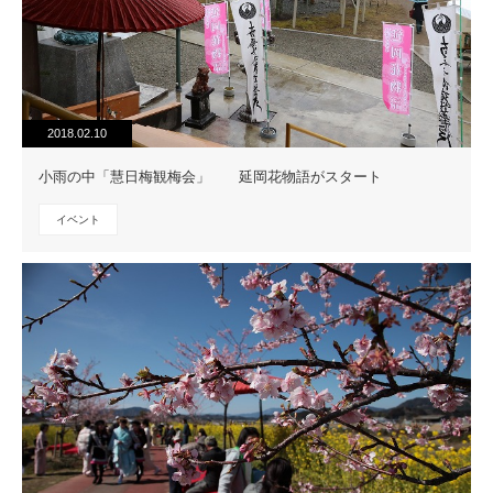
2018.02.10
小雨の中「慧日梅観梅会」 延岡花物語がスタート
イベント