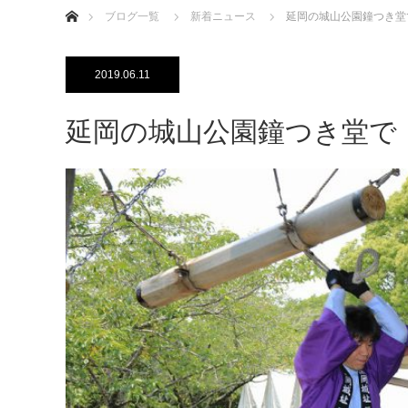
ブログ一覧
新着ニュース
延岡の城山公園鐘つき堂
2019.06.11
延岡の城山公園鐘つき堂で