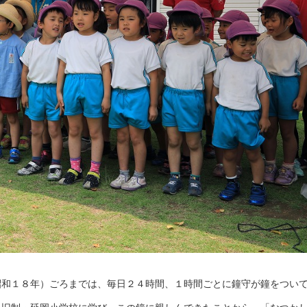
和１８年）ごろまでは、毎日２４時間、１時間ごとに鐘守が鐘をつい