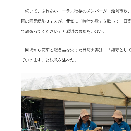
続いて、ふれあいコーラス秋桜のメンバーが、延岡市歌、
園の園児総勢３７人が、元気に「時計の歌」を歌って、日
で頑張ってください」と感謝の言葉をかけた。
園児から花束と記念品を受けた日髙夫妻は、「鐘守として
ていきます」と決意を述べた。