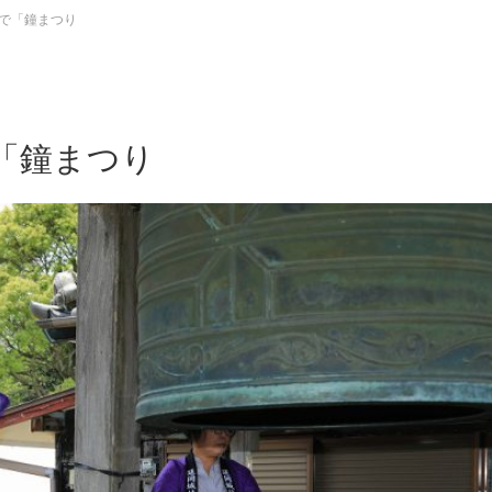
で「鐘まつり
「鐘まつり