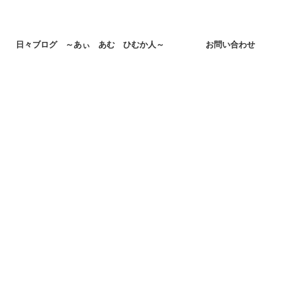
日々ブログ ～あぃ あむ ひむか人～
お問い合わせ