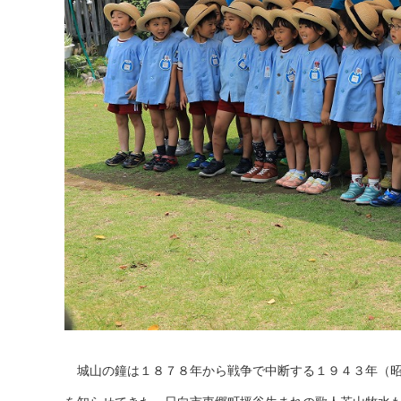
城山の鐘は１８７８年から戦争で中断する１９４３年（昭