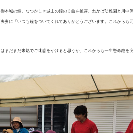
御本城の鐘、なつかしき城山の鐘の３曲を披露。わかば幼稚園と川中
髙夫妻に「いつも鐘をついてくれてありがとうございます。これからも
はまだまだ未熟でご迷惑をかけると思うが、これからも一生懸命鐘を