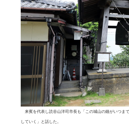
来賓を代表し読谷山洋司市長も「この城山の鐘がいつまで
していく」と話した。