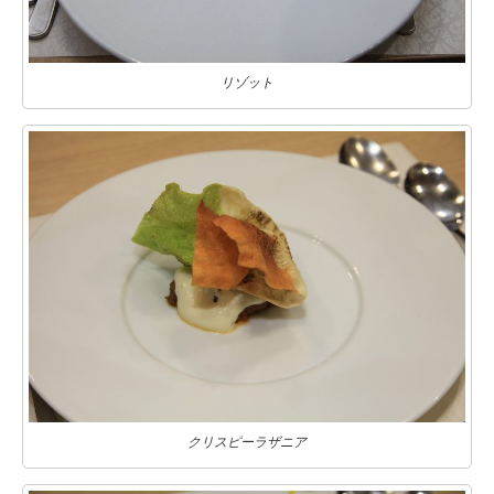
リゾット
クリスピーラザニア