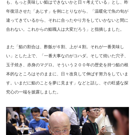
も、もっと美味しい鮨はできないかと日々考えている」とし、昨
年復活させた「あじす」を例にとりながら、「温暖化で魚の旬が
違ってきているから、それに合ったやり方をしていかないと間に
合わない。これからの鮨職人は大変だろう」と指摘しました。
また「鮨の割合は、酢飯が６割、上が４割。それが一番美味し
い」とした上で、「一番大事なのがコハダ。そして焼いた穴子、
玉子焼き、赤身のマグロ。そういう２００年の歴史を持つ鮨の根
本的なところはそのままに、日々改良して伸ばす努力をしていま
す。いまだに鮨のことを夢に見ます」などと話し、その旺盛な探
究心の一端を披露しました。