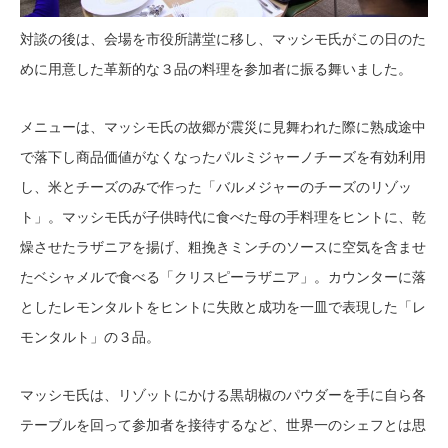
対談の後は、会場を市役所講堂に移し、マッシモ氏がこの日のた
めに用意した革新的な３品の料理を参加者に振る舞いました。
メニューは、マッシモ氏の故郷が震災に見舞われた際に熟成途中
で落下し商品価値がなくなったパルミジャーノチーズを有効利用
し、米とチーズのみで作った「バルメジャーのチーズのリゾッ
ト」。マッシモ氏が子供時代に食べた母の手料理をヒントに、乾
燥させたラザニアを揚げ、粗挽きミンチのソースに空気を含ませ
たベシャメルで食べる「クリスピーラザニア」。カウンターに落
としたレモンタルトをヒントに失敗と成功を一皿で表現した「レ
モンタルト」の３品。
マッシモ氏は、リゾットにかける黒胡椒のパウダーを手に自ら各
テーブルを回って参加者を接待するなど、世界一のシェフとは思