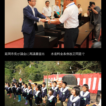
延岡市長が議会に再議書提出 水道料金条例改正問題で