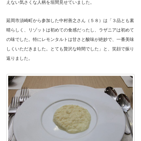
えない気さくな人柄を垣間見せていました。
延岡市須崎町から参加した中村善之さん（５８）は「３品とも素
晴らしく、リゾットは初めての食感だったし、ラザニアは初めて
の味でした。特にレモンタルトは甘さと酸味が絶妙で、一番美味
しくいただきました。とても贅沢な時間でした」と、笑顔で振り
返りました。