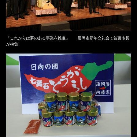
「これからは夢のある事業を推進」 延岡市新年交礼会で首藤市長
が抱負