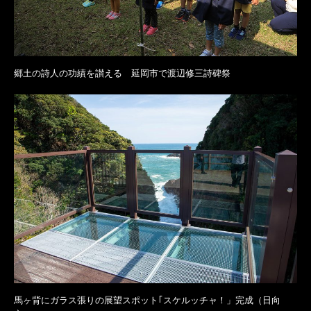
郷土の詩人の功績を讃える 延岡市で渡辺修三詩碑祭
馬ヶ背にガラス張りの展望スポット｢スケルッチャ！」完成（日向