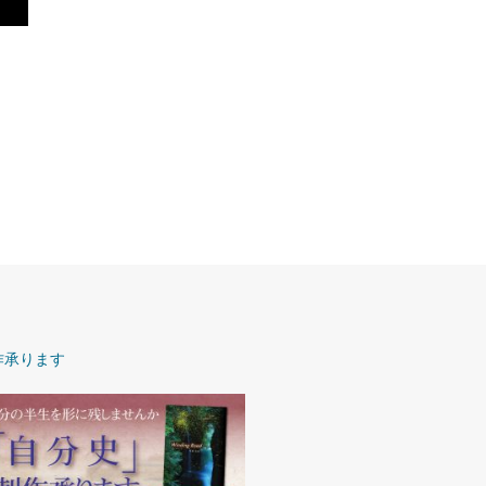
作承ります