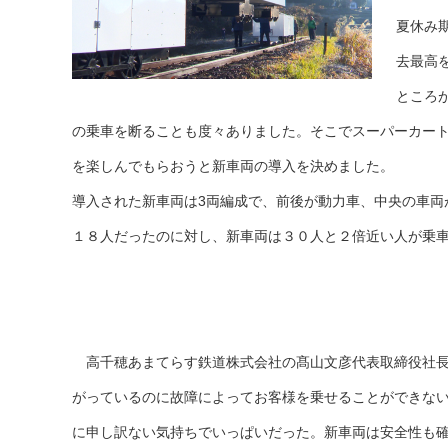
夏休み
去最高
ところ
の乗車を断ることも度々ありました。そこでスーパーカー
を楽しんでもらおうと新車両の導入を決めました。
導入された新車両は3両編成で、前後が動力車、中央の車両
１８人だったのに対し、新車両は３０人と２倍近い人が乗車
高千穂あまてらす鉄道株式会社の髙山文彦代表取締役社長
がっているのに故障によってお客様を乗せることができな
に申し訳ない気持ちでいっぱいだった。新車両は安全性も