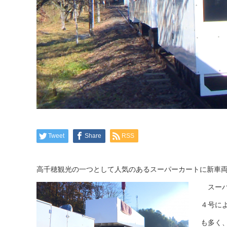
Tweet
Share
RSS
高千穂観光の一つとして人気のあるスーパーカートに新車
スーパ
４号に
も多く