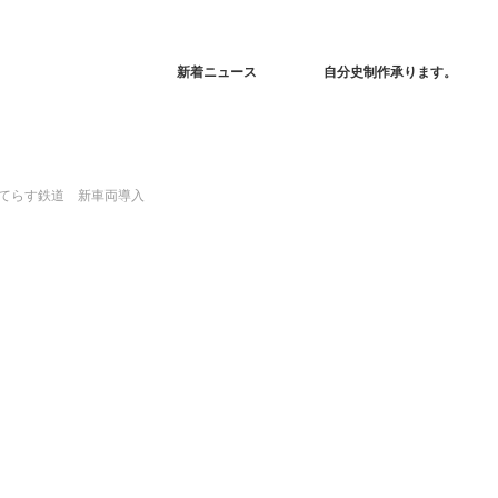
新着ニュース
自分史制作承ります。
てらす鉄道 新車両導入