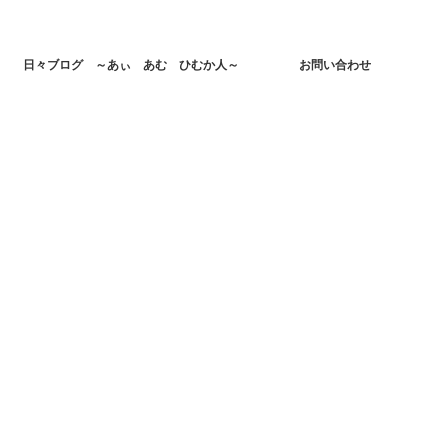
日々ブログ ～あぃ あむ ひむか人～
お問い合わせ