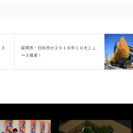
１３
延岡市・日向市が２０１６年１０大ニュ
ース発表！