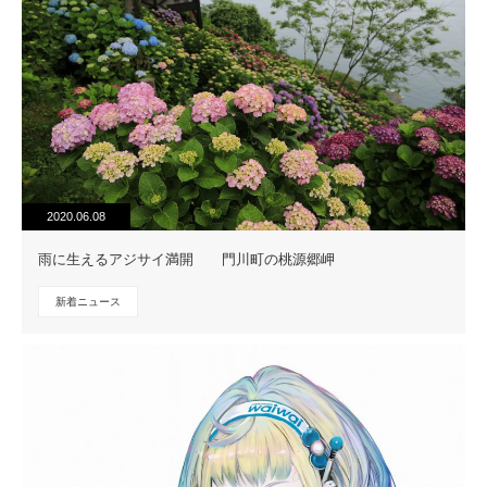
2020.06.08
雨に生えるアジサイ満開 門川町の桃源郷岬
新着ニュース