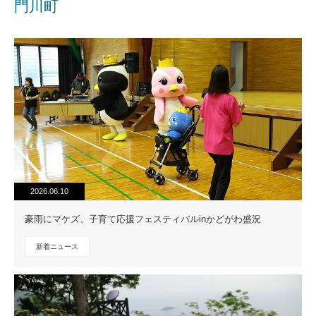
門川町
2026.06.10
豪雨にマケズ、子育て応援フェスティバルinかどがわ盛況
新着ニュース