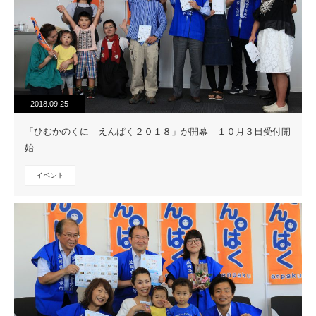
2018.09.25
「ひむかのくに えんぱく２０１８」が開幕 １０月３日受付開
始
イベント