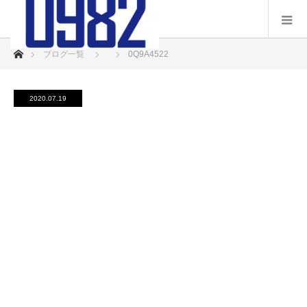
ホーム
ブログ一覧
0Q9A4522
2020.07.19