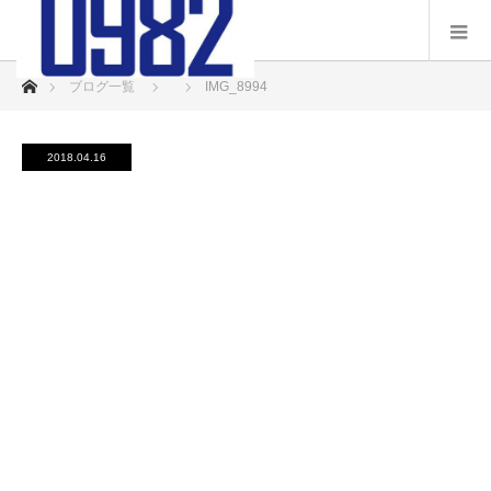
ホーム
ブログ一覧
IMG_8994
2018.04.16