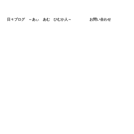
日々ブログ ～あぃ あむ ひむか人～
お問い合わせ