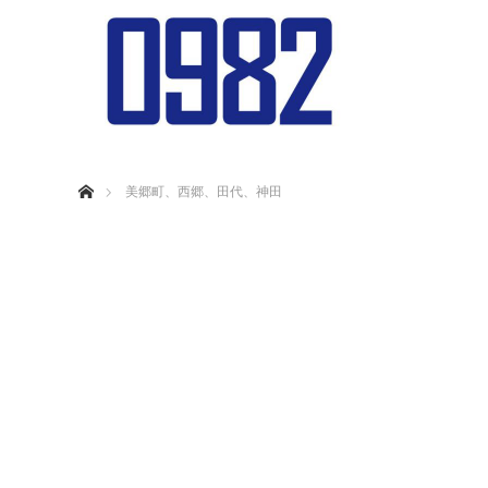
ホーム
美郷町、西郷、田代、神田