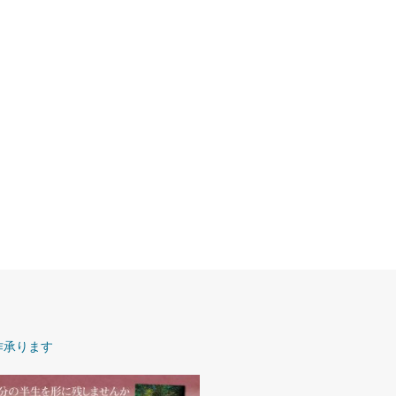
作承ります