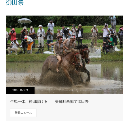
御田祭
2016.07.03
牛馬一体、神田駆ける 美郷町西郷で御田祭
新着ニュース