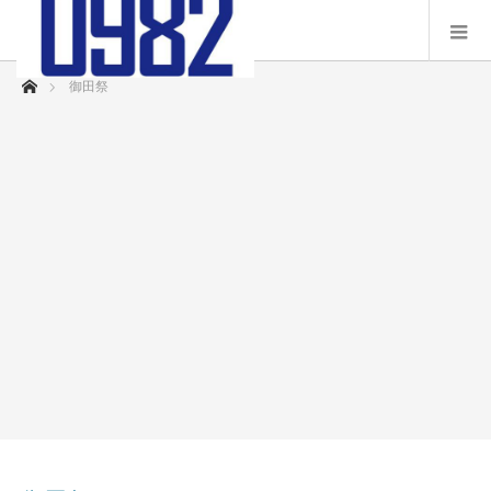
ホーム
御田祭