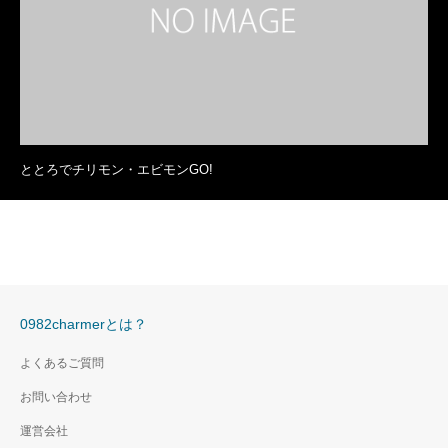
ととろでチリモン・エビモンGO!
0982charmerとは？
よくあるご質問
お問い合わせ
運営会社