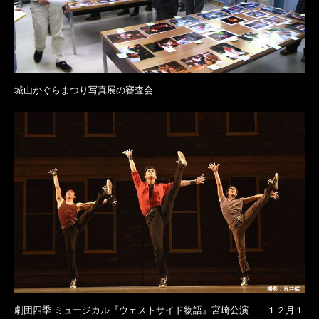
城山かぐらまつり写真展の審査会
劇団四季 ミュージカル『ウェストサイド物語』宮崎公演 １２月１