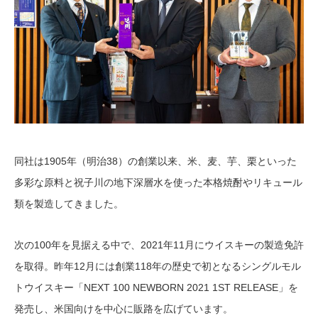
同社は1905年（明治38）の創業以来、米、麦、芋、栗といった
多彩な原料と祝子川の地下深層水を使った本格焼酎やリキュール
類を製造してきました。
次の100年を見据える中で、2021年11月にウイスキーの製造免許
を取得。昨年12月には創業118年の歴史で初となるシングルモル
トウイスキー「NEXT 100 NEWBORN 2021 1ST RELEASE」を
発売し、米国向けを中心に販路を広げています。