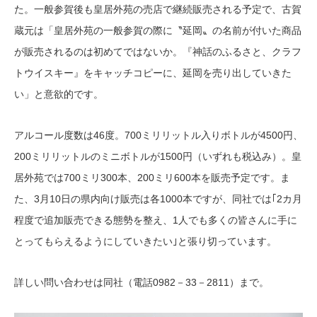
た。一般参賀後も皇居外苑の売店で継続販売される予定で、古賀
蔵元は「皇居外苑の一般参賀の際に〝延岡〟の名前が付いた商品
が販売されるのは初めてではないか。『神話のふるさと、クラフ
トウイスキー』をキャッチコピーに、延岡を売り出していきた
い」と意欲的です。
アルコール度数は46度。700ミリリットル入りボトルが4500円、
200ミリリットルのミニボトルが1500円（いずれも税込み）。皇
居外苑では700ミリ300本、200ミリ600本を販売予定です。ま
た、3月10日の県内向け販売は各1000本ですが、同社では｢2カ月
程度で追加販売できる態勢を整え、1人でも多くの皆さんに手に
とってもらえるようにしていきたい｣と張り切っています。
詳しい問い合わせは同社（電話0982－33－2811）まで。