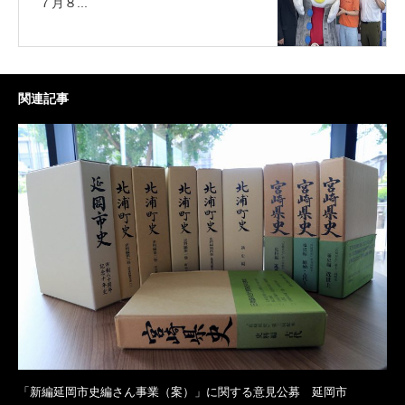
７月８...
関連記事
「新編延岡市史編さん事業（案）」に関する意見公募 延岡市