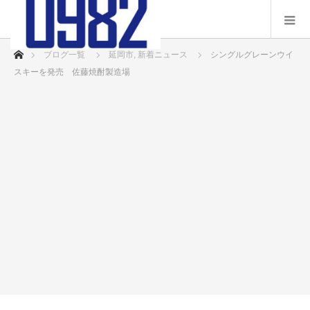
ホーム
ブログ一覧
延岡市
,
新着ニュース
シングルグレーンウイ
スキーを発売 佐藤焼酎製造場