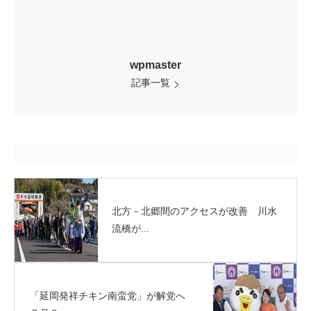
wpmaster
記事一覧
北方－北郷間のアクセスが改善 川水
流橋が...
「延岡発祥チキン南蛮党」が解党へ