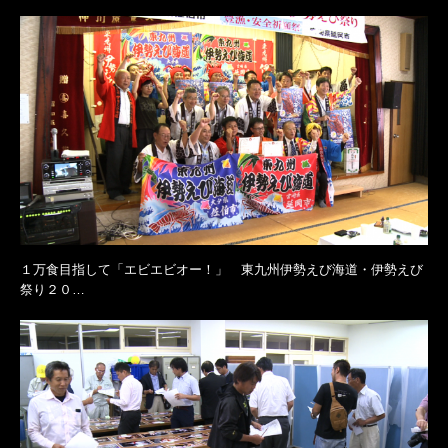
１万食目指して「エビエビオー！」 東九州伊勢えび海道・伊勢えび
祭り２０…