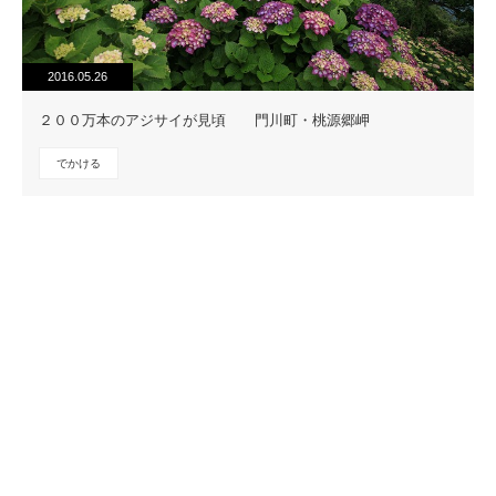
2016.05.26
２００万本のアジサイが見頃 門川町・桃源郷岬
でかける