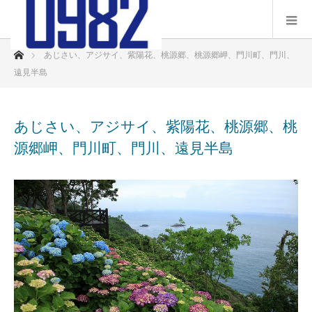
ホーム
あじさい、アジサイ、紫陽花、桃源郷、桃源郷岬、門川町、門川、
遠見半島
あじさい、アジサイ、紫陽花、桃源郷、桃
源郷岬、門川町、門川、遠見半島